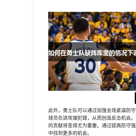
此外，勇士队可以通过加强全场紧逼防守
球员在进攻端犯错，从而创造反击机会。
的贡献将变得尤为重要。通过提高防守强
中找到更多的机会。