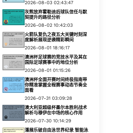
2026-08-03 02:43:47
灰熊放弃霍勒迪后球队信任与默
契提升的路径分析
2026-08-02 10:42:03
火箭队复仇之夜五大关键时刻深
度解析展现逆袭精彩瞬间
2026-08-01 18:16:17
澳洲杯足球赛的竞技水平及其在
国际足球赛事中的地位分析
2026-08-01 01:15:26
澳洲杯全面开赛时间终极指南带
你精准掌握全程赛事动态节奏全
面看
2026-07-31 03:09:28
澳大利亚超级杯墨尔本胜利战术
解析与穆伊在中场的核心作用
2026-07-30 10:14:29
潘展乐破自由泳世界纪录 智能泳