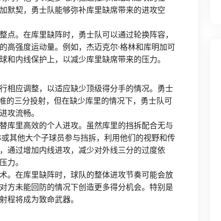
加默契，勇士队能够弥补库里缺席带来的进攻空
整点。在库里缺阵时，勇士队可以通过轮换阵容，
的高强度运动量。例如，杰迈克尔·格林和库明加可
球和内线保护上，以减少库里缺席带来的压力。
行相应调整，以适应缺少顶级得分手的情况。勇士
精准的三分投射，但在缺少库里的情况下，勇士队可
进攻流畅。
替库里高效的个人进攻。虽然库里的挡拆配合无与
林或其他大个子球员参与挡拆，利用他们的视野和传
，通过增加内线进攻，减少对外线三分的过度依
压力。
术。在库里缺阵时，球队的整体进攻节奏可能会放
对方未能回防的情况下创造更多得分机会。特别是
射程将成为致命武器。