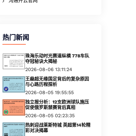
沟通开云官网
热门新闻
珠海乐动时光赛道纵横 778车队
夺冠秘诀大揭秘
2026-08-06 13:11:24
王燊超无缘国足背后的复杂原因
与心路历程探析
2026-08-05 19:55:55
独立报分析：12支欧洲球队施压
促使俄罗斯禁赛背后真相
2026-08-05 02:23:35
热刺迎战莱斯特城 英超第14轮精
彩对决揭幕