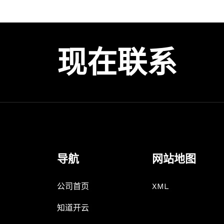
现在联系
导航
网站地图
公司首页
XML
知道开云