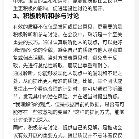
中来。语言的温和和清晰，能够使质疑在会议中产
生更积极的影响，促进建设性讨论的展开。
3、积极聆听和参与讨论
有效的质疑不仅仅是发问或提出意见，更重要的是
积极聆听和参与讨论。在会议中，聆听是一个至关
重要的技巧。通过认真聆听他人的观点，可以更好
地理解讨论的全貌，避免自己的质疑与他人观点重
复或偏离话题。当对方发表意见时，避免急于反
驳，先进行总结性听取，展现出尊重和耐心。
通过聆听，你能够发现他人观点中的漏洞和不足之
处，从而提出更为精准的质疑。比如，某个团队成
员提出一个看似合理的计划时，你可以通过聆听细
节，发现其中的潜在风险，并在适当时提出质疑。
“我理解你的观点，但是根据目前的数据，是否有可
能存在一些被忽视的变量？”这样的提问方式，能够
让讨论更加深入。
同时，积极参与讨论，提供自己的见解，是推动会
议有效开展的重要方式。提出质疑并不意味着仅仅