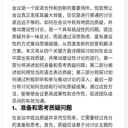
会议是一个促进合作和创新的重要场所，但若想让
会议真正发挥其最大效能，仅仅是进行普通的讨论
是远远不够的。如何在会议中有效地提出质疑，并
推动建设性讨论，是一个具有挑战性的问题。提出
质疑并非一味反对，而是通过深思熟虑、富有建设
性的方式推动思维碰撞，从而激发新的创意和解决
方案。本文将从四个关键方面详细探讨如何在会议
中提出有效质疑，并推动建设性讨论的进行。第一
部分将讲述如何准备和思考质疑问题；第二部分阐
述如何用恰当的语言表达质疑；第三部分则探讨如
何通过积极聆听和参与推动讨论的深入；最后一部
分将讨论如何总结和行动化质疑成果。通过这些方
法，能够使会议更具成果性和合作性，促进团队成
员间的有效沟通。
1、准备和思考质疑问题
在会议中提出质疑并非凭空而来，它需要经过充分
的准备和思考。首先，质疑应该基于对讨论主题的