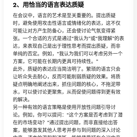
2、用恰当的语言表达质疑
在会议中，语言的艺术是至关重要的。提出质疑
时，避免使用攻击性语言或情绪化的表达，这不仅
可能让对方产生防备心，还会使讨论气氛变得紧
张。一个合适的方式是通过“我认为”或“我理解”的表
达，来表现自己是出于理性思考而提出质疑，而非
单纯的否定。例如，“我认为我们可以考虑另外一个
方案，它可能在长期内更具可持续性。”
此外，质疑的表达应当简洁明了。繁琐的语言只会
让听众失去耐心，反而可能削弱质疑的效果。将质
疑点明确地阐述出来，抓住问题的核心，不拖泥带
水，可以使讨论更聚焦，从而促使问题得到更有效
的解决。
另一种有效的语言策略是使用开放性问题引导讨
论。例如，你可以提问：“这个方案是否考虑到了潜
在的市场变动？”通过提出问题，而非直接给出答
案，能够激发其他人思考并参与到问题的深入讨论