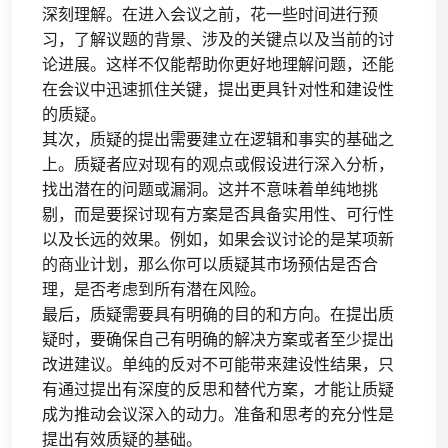
深刻理解。在进入会议之前，花一些时间进行预
习，了解议题的背景、涉及的关键点以及当前的讨
论进展。这样不仅能帮助你更好地理解问题，还能
在会议中迅速抓住关键，提出更具针对性和建设性
的质疑。
其次，质疑的提出需要建立在逻辑和事实的基础之
上。质疑者应对现有的观点或假设进行深入分析，
找出潜在的问题或漏洞。这并不意味着单纯地挑
剔，而是要探讨现有方案是否具备实用性、可行性
以及长远的效果。例如，如果会议讨论的是某项新
的商业计划，那么你可以质疑其市场预估是否合
理，是否考虑到所有潜在风险。
最后，质疑需要具有明确的目的和方向。在提出质
疑时，要确保自己有明确的解决方案或者至少提出
改进建议。单纯的反对不可能带来建设性结果，只
有通过提出有深度的反思和替代方案，才能让质疑
成为推动会议深入的动力。准备和思考的充分性是
提出有效质疑的基础。