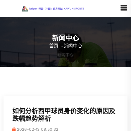
新闻中心
首页
-
新闻中心
如何分析西甲球员身价变化的原因及
跌幅趋势解析
2026-02-13 09:50:32