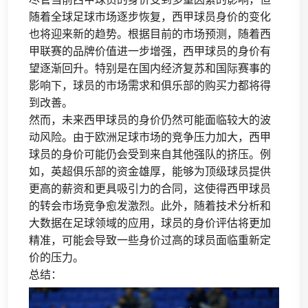
随着全球足球市场逐步恢复，西甲球员身价的变化
也将迎来新的趋势。根据目前的市场预测，随着西
甲联赛的品牌价值进一步增强，西甲球员的身价有
望逐渐回升。特别是在国内经济复苏和国际赛事的
影响下，球员的市场需求和俱乐部的购买力都将得
到改善。
然而，未来西甲球员的身价仍然可能面临较大的波
动风险。由于欧洲足球市场的竞争压力加大，西甲
球员的身价可能仍会受到来自其他强队的挤压。例
如，英超俱乐部的资金雄厚，能够为顶级球员提供
更高的薪资和更具吸引力的合同，这使得西甲球员
的转会市场竞争愈发激烈。此外，随着技术分析和
大数据在足球领域的应用，球员的身价评估将更加
精准，可能会导致一些身价过高的球员面临重新定
价的压力。
总结：