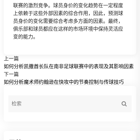
联赛的激烈竞争。球员身价的变化趋势在一定程度
上依赖于这些外部因素的综合作用，因此，预测球
员身价的变化需要综合考虑多方面的因素。最终，
俱乐部和球员都应在这样的市场环境中保持灵活应
变的能力。
上一篇
如何分析凯撒酋长队在南非足球联赛中的表现及其影响因素
下一篇
如何分析魔术师约翰逊在快攻中的节奏控制与传球技巧