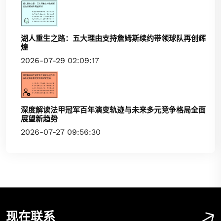
湖人重生之路：五大理由支持詹姆斯续约带领球队再创辉
煌
2026-07-29 02:09:17
深度解读法甲冠军百年演变轨迹与未来多元竞争格局全面
展望新趋势
2026-07-27 09:56:30
现在联系