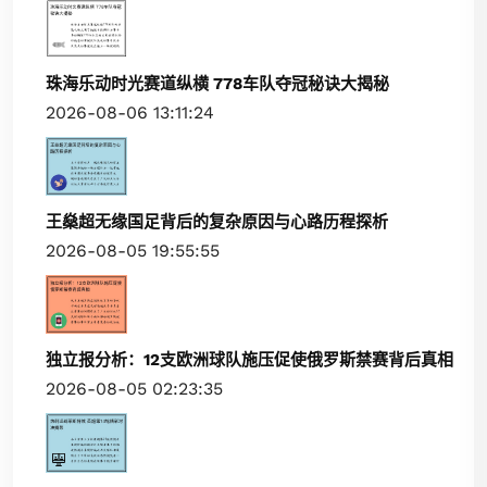
珠海乐动时光赛道纵横 778车队夺冠秘诀大揭秘
2026-08-06 13:11:24
王燊超无缘国足背后的复杂原因与心路历程探析
2026-08-05 19:55:55
独立报分析：12支欧洲球队施压促使俄罗斯禁赛背后真相
2026-08-05 02:23:35