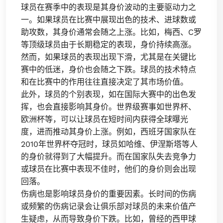
球员在赛季中的表现是其身价波动的主要驱动力之
一。如果球员在比赛中展现出色的技术、进球数或
助攻数，其身价通常会随之上涨。比如，梅西、C罗
等顶级球员由于长期稳定的表现，身价持续高涨。
然而，如果球员的表现出现下滑，尤其是在关键比
赛中的低迷，身价也会随之下跌。球员的技术特点
和在比赛中的作用往往直接决定了其市场价值。
此外，球员的个别表现，如在国际大赛中的出色发
挥，也会直接影响其身价。世界级赛事如世界杯、
欧洲杯等，可以让球员在短时间内获得全球曝光
度，进而推动其身价上涨。例如，西班牙国家队在
2010年世界杯夺冠时，球员如哈维、伊涅斯塔等人
的身价就得到了大幅提升。而在国家队失去竞争力
或球员在比赛中表现不佳时，他们的身价则会出现
回落。
伤病也是影响球员身价的重要因素。长时间的伤病
或频繁的伤病记录会让俱乐部对球员的未来价值产
生疑虑，从而导致身价下跌。比如，曾经的西甲球