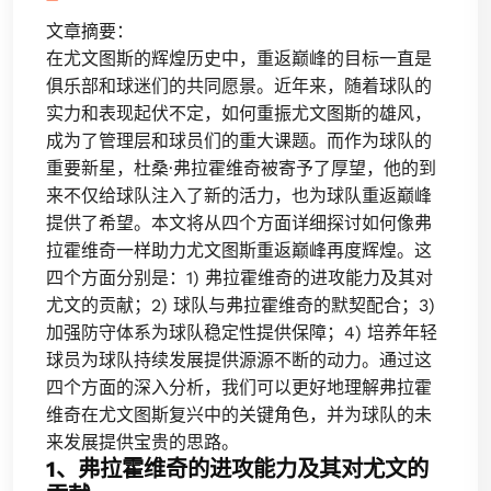
文章摘要：
在尤文图斯的辉煌历史中，重返巅峰的目标一直是
俱乐部和球迷们的共同愿景。近年来，随着球队的
实力和表现起伏不定，如何重振尤文图斯的雄风，
成为了管理层和球员们的重大课题。而作为球队的
重要新星，杜桑·弗拉霍维奇被寄予了厚望，他的到
来不仅给球队注入了新的活力，也为球队重返巅峰
提供了希望。本文将从四个方面详细探讨如何像弗
拉霍维奇一样助力尤文图斯重返巅峰再度辉煌。这
四个方面分别是：1) 弗拉霍维奇的进攻能力及其对
尤文的贡献；2) 球队与弗拉霍维奇的默契配合；3)
加强防守体系为球队稳定性提供保障；4) 培养年轻
球员为球队持续发展提供源源不断的动力。通过这
四个方面的深入分析，我们可以更好地理解弗拉霍
维奇在尤文图斯复兴中的关键角色，并为球队的未
来发展提供宝贵的思路。
1、弗拉霍维奇的进攻能力及其对尤文的