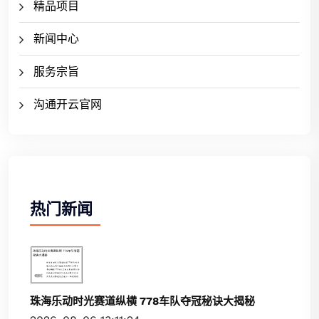
精品项目
新闻中心
服务宗旨
沟通开云官网
热门新闻
珠海乐动时光赛道纵横 778车队夺冠秘诀大揭秘