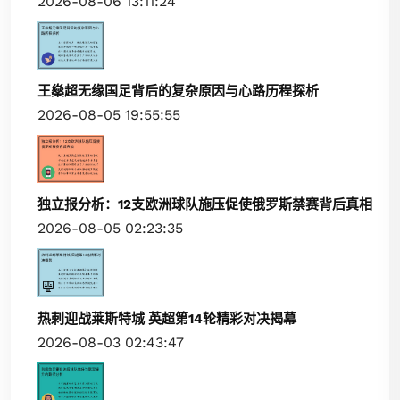
2026-08-06 13:11:24
王燊超无缘国足背后的复杂原因与心路历程探析
2026-08-05 19:55:55
独立报分析：12支欧洲球队施压促使俄罗斯禁赛背后真相
2026-08-05 02:23:35
热刺迎战莱斯特城 英超第14轮精彩对决揭幕
2026-08-03 02:43:47