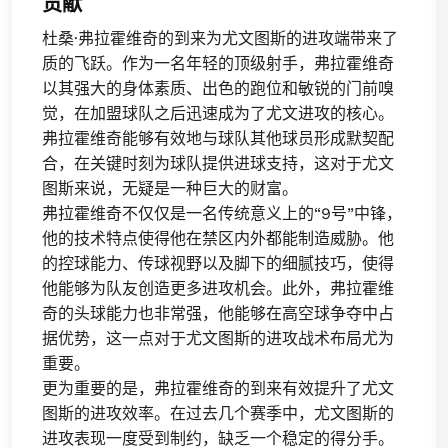
贡献
杜桑·弗拉霍维奇的到来为尤文图斯的进攻端带来了
质的飞跃。作为一名年轻的顶级射手，弗拉霍维奇
以其强大的身体素质、出色的跑位和敏锐的门前嗅
觉，在加盟球队之后迅速成为了尤文进攻的核心。
弗拉霍维奇能够有效地与球队其他球员形成默契配
合，在关键时刻为球队提供进球支持，这对于尤文
图斯来说，无疑是一种巨大的财富。
弗拉霍维奇不仅仅是一名传统意义上的“9号”中锋，
他的技术特点使得他在禁区内外都能制造威胁。他
的控球能力、传球视野以及脚下的细腻技巧，使得
他能够为队友创造更多进攻机会。此外，弗拉霍维
奇的头球能力也非常强，他能够在高空球争夺中占
据优势，这一点对于尤文图斯的进攻战术布局尤为
重要。
更为重要的是，弗拉霍维奇的到来有效提升了尤文
图斯的进攻效率。在过去几个赛季中，尤文图斯的
进攻表现一度受到制约，缺乏一个稳定的得分手。