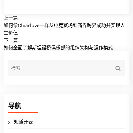
上一篇
如何像Clearlove一样从电竞赛场到商界跨界成功并实现人
生价值
下一篇
如何全面了解斯坦福桥俱乐部的组织架构与运作模式
导航
知道开云