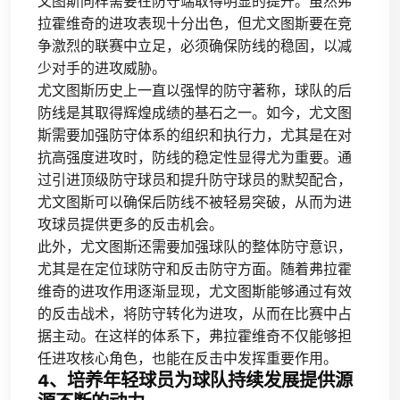
文图斯同样需要在防守端取得明显的提升。虽然弗
拉霍维奇的进攻表现十分出色，但尤文图斯要在竞
争激烈的联赛中立足，必须确保防线的稳固，以减
少对手的进攻威胁。
尤文图斯历史上一直以强悍的防守著称，球队的后
防线是其取得辉煌成绩的基石之一。如今，尤文图
斯需要加强防守体系的组织和执行力，尤其是在对
抗高强度进攻时，防线的稳定性显得尤为重要。通
过引进顶级防守球员和提升防守球员的默契配合，
尤文图斯可以确保后防线不被轻易突破，从而为进
攻球员提供更多的反击机会。
此外，尤文图斯还需要加强球队的整体防守意识，
尤其是在定位球防守和反击防守方面。随着弗拉霍
维奇的进攻作用逐渐显现，尤文图斯能够通过有效
的反击战术，将防守转化为进攻，从而在比赛中占
据主动。在这样的体系下，弗拉霍维奇不仅能够担
任进攻核心角色，也能在反击中发挥重要作用。
4、培养年轻球员为球队持续发展提供源