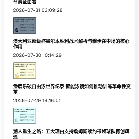
节奏全面看
2026-07-31 03:09:28
澳大利亚超级杯墨尔本胜利战术解析与穆伊在中场的核心
作用
2026-07-30 10:14:29
潘展乐破自由泳世界纪录 智能泳镜如何推动训练革命性变
革
2026-07-29 19:16:01
湖人重生之路：五大理由支持詹姆斯续约带领球队再创辉
煌