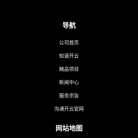
导航
公司首页
知道开云
精品项目
新闻中心
服务宗旨
沟通开云官网
网站地图