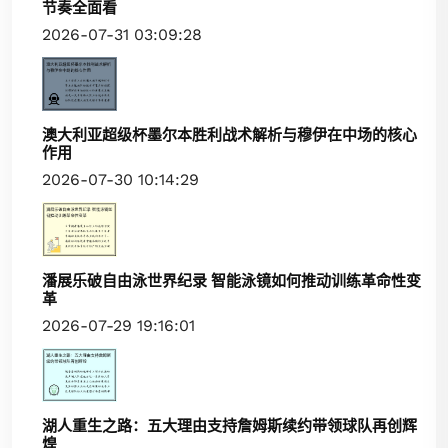
节奏全面看
2026-07-31 03:09:28
澳大利亚超级杯墨尔本胜利战术解析与穆伊在中场的核心
作用
2026-07-30 10:14:29
潘展乐破自由泳世界纪录 智能泳镜如何推动训练革命性变
革
2026-07-29 19:16:01
湖人重生之路：五大理由支持詹姆斯续约带领球队再创辉
煌