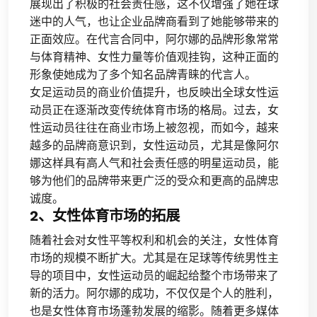
展现出了积极的社会责任感，这不仅增强了她在球
迷中的人气，也让企业品牌商看到了她能够带来的
正面效应。在代言合同中，阿尔娜的品牌形象常常
与体育精神、女性力量等价值观挂钩，这种正面的
形象使她成为了多个知名品牌青睐的代言人。
女足运动员的商业价值提升，也反映出全球女性运
动员正在逐渐改变传统体育市场的格局。过去，女
性运动员往往在商业市场上被忽视，而如今，越来
越多的品牌商意识到，女性运动员，尤其是像阿尔
娜这样具有高人气和社会责任感的明星运动员，能
够为他们的品牌带来更广泛的受众和更高的品牌忠
诚度。
2、女性体育市场的拓展
随着社会对女性平等权利和机会的关注，女性体育
市场的规模不断扩大。尤其是在足球等传统男性主
导的项目中，女性运动员的崛起给整个市场带来了
新的活力。阿尔娜的成功，不仅仅是个人的胜利，
也是女性体育市场蓬勃发展的缩影。随着更多媒体