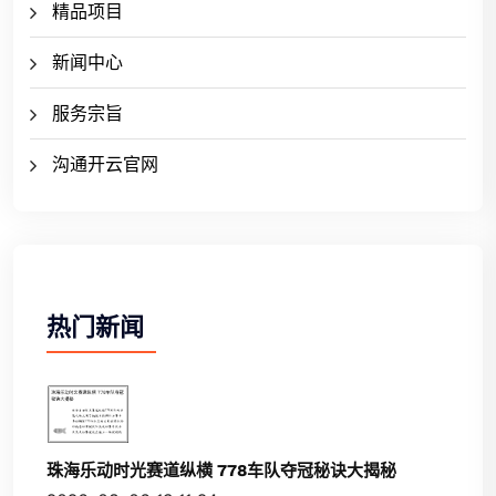
精品项目
新闻中心
服务宗旨
沟通开云官网
热门新闻
珠海乐动时光赛道纵横 778车队夺冠秘诀大揭秘