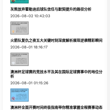
灰熊放弃霍勒迪后球队信任与默契提升的路径分析
2026-08-02 10:42:03
火箭队复仇之夜五大关键时刻深度解析展现逆袭精彩瞬间
2026-08-01 18:16:17
澳洲杯足球赛的竞技水平及其在国际足球赛事中的地位分
析
2026-08-01 01:15:26
澳洲杯全面开赛时间终极指南带你精准掌握全程赛事动态