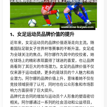
1、女足运动员品牌价值的提升
近年来，女足运动员的品牌价值逐渐走向主流。随
着国际足联女子世界杯等赛事的不断升温，女足成
为全球关注的焦点。阿尔娜作为其中的佼佼者，她
在球场上的精彩表现赢得了球迷的喜爱，也让品牌
商看到了其巨大的市场潜力。女足的品牌价值不仅
仅来源于运动成绩，更多的是球员的个人魅力和商
业潜力。阿尔娜的品牌价值上升，意味着她不仅在
竞技领域获得了认可，同时也在公众形象和市场影
响力方面获得了巨大提升。
品牌代言合同的增加与运动员个人形象的塑造密切
相关。阿尔娜通过一系列的社会活动和公益项目，