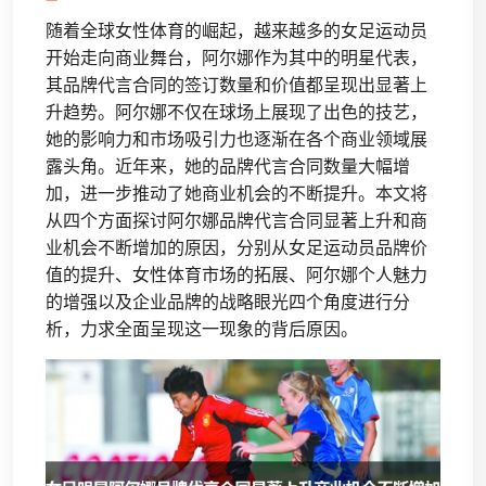
随着全球女性体育的崛起，越来越多的女足运动员
开始走向商业舞台，阿尔娜作为其中的明星代表，
其品牌代言合同的签订数量和价值都呈现出显著上
升趋势。阿尔娜不仅在球场上展现了出色的技艺，
她的影响力和市场吸引力也逐渐在各个商业领域展
露头角。近年来，她的品牌代言合同数量大幅增
加，进一步推动了她商业机会的不断提升。本文将
从四个方面探讨阿尔娜品牌代言合同显著上升和商
业机会不断增加的原因，分别从女足运动员品牌价
值的提升、女性体育市场的拓展、阿尔娜个人魅力
的增强以及企业品牌的战略眼光四个角度进行分
析，力求全面呈现这一现象的背后原因。