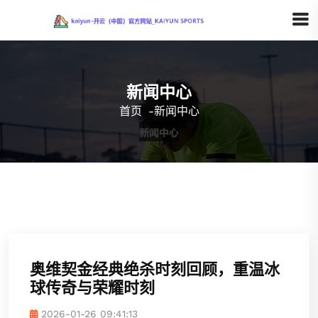
新闻中心
首页
-
新闻中心
奥维契金经典绝杀时刻回顾，重温冰
球传奇与荣耀时刻
2026-01-26 09:41:13