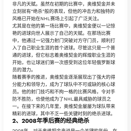
非凡的天赋。虽然在初期的比赛中，奥维契金并未
立刻就有“绝杀”般的表现，但他的冲击力和独特的
风格已开始在NHL赛场上引起了广泛关注。
尤其是在他的第一场比赛中，奥维契金便以一记惊
艳的进球向世人展示了自己的天赋。在那场比赛
中，他通过一记强力射门突破对方守门员，顺利打
入了自己职业生涯的首个进球。尽管这只是一个普
通的进球，但它标志着奥维契金的辉煌职业生涯的
开始，也让球迷们第一次感受到这位年轻俄罗斯球
员的潜力。
随着赛季的推进，奥维契金逐渐展现出了强大的得
分能力和领导力，成为了球队中不可或缺的核心球
员。他的射门技巧和不拘一格的比赛风格，令对手
防不胜防，也使他成为了NHL最具威胁的球员之
一。在接下来的几年里，奥维契金屡屡为球队带来
精彩的进球，其中不乏一些关键时刻的绝杀进球。
2、2008年季后赛的经典绝杀
2008年，对于奥维契金来说是一个关键的年份。在