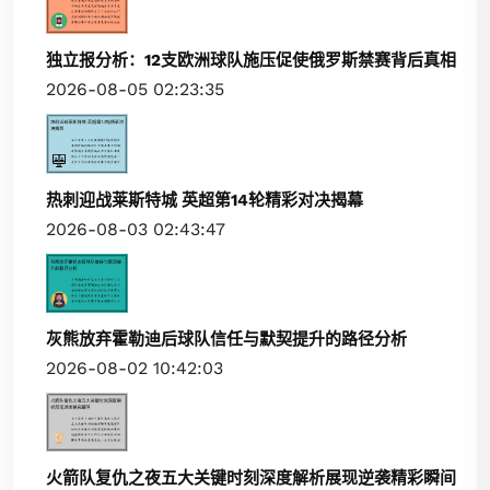
独立报分析：12支欧洲球队施压促使俄罗斯禁赛背后真相
2026-08-05 02:23:35
热刺迎战莱斯特城 英超第14轮精彩对决揭幕
2026-08-03 02:43:47
灰熊放弃霍勒迪后球队信任与默契提升的路径分析
2026-08-02 10:42:03
火箭队复仇之夜五大关键时刻深度解析展现逆袭精彩瞬间