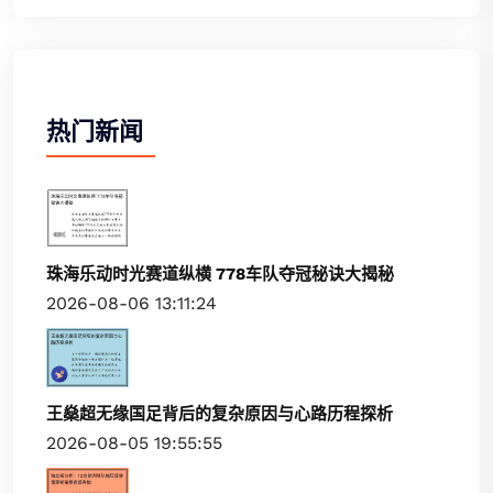
热门新闻
珠海乐动时光赛道纵横 778车队夺冠秘诀大揭秘
2026-08-06 13:11:24
王燊超无缘国足背后的复杂原因与心路历程探析
2026-08-05 19:55:55