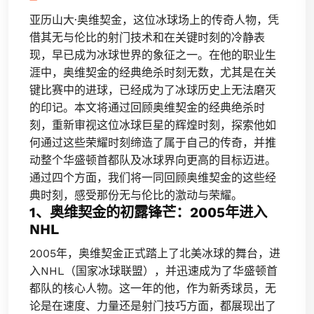
亚历山大·奥维契金，这位冰球场上的传奇人物，凭
借其无与伦比的射门技术和在关键时刻的冷静表
现，早已成为冰球世界的象征之一。在他的职业生
涯中，奥维契金的经典绝杀时刻无数，尤其是在关
键比赛中的进球，已经成为了冰球历史上无法磨灭
的印记。本文将通过回顾奥维契金的经典绝杀时
刻，重新审视这位冰球巨星的辉煌时刻，探索他如
何通过这些荣耀时刻缔造了属于自己的传奇，并推
动整个华盛顿首都队及冰球界向更高的目标迈进。
通过四个方面，我们将一同回顾奥维契金的这些经
典时刻，感受那份无与伦比的激动与荣耀。
1、奥维契金的初露锋芒：2005年进入
NHL
2005年，奥维契金正式踏上了北美冰球的舞台，进
入NHL（国家冰球联盟），并迅速成为了华盛顿首
都队的核心人物。这一年的他，作为新秀球员，无
论是在速度、力量还是射门技巧方面，都展现出了