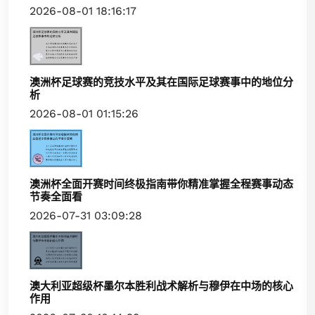
2026-08-01 18:16:17
澳洲杯足球赛的竞技水平及其在国际足球赛事中的地位分
析
2026-08-01 01:15:26
澳洲杯全面开赛时间终极指南带你精准掌握全程赛事动态
节奏全面看
2026-07-31 03:09:28
澳大利亚超级杯墨尔本胜利战术解析与穆伊在中场的核心
作用