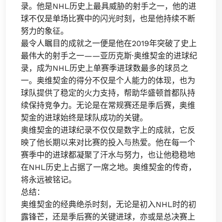
录。他是NHL历史上最具威胁的射手之一，他的进
球不仅是单场比赛中的闪光时刻，也是他持续不断
努力的象征。
最令人瞩目的成就之一便是他在2019年突破了史上
最伟大的射手之一——亚历克斯·奥维契金的进球纪
录，成为NHL历史上单赛季进球数最多的球员之
一。奥维契金的得分不仅是个人能力的体现，也为
球队提供了稳定的火力支持，帮助华盛顿首都队持
续保持竞争力。无论是在常规赛还是季后赛，奥维
契金的进球始终是球队成功的关键。
奥维契金的进球纪录不仅仅是数字上的成就，它反
映了他长期以来对比赛的投入与热爱。他在每一个
赛季中的进球都凝聚了汗水与努力，也让他稳稳地
在NHL历史上占据了一席之地。奥维契金的传奇，
将永远被铭记。
总结：
奥维契金的经典绝杀时刻，无论是初入NHL时的初
露锋芒，还是季后赛的关键进球，亦或是总决赛上