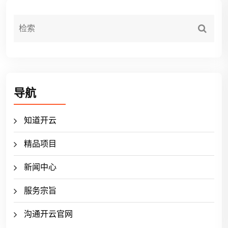
导航
知道开云
精品项目
新闻中心
服务宗旨
沟通开云官网