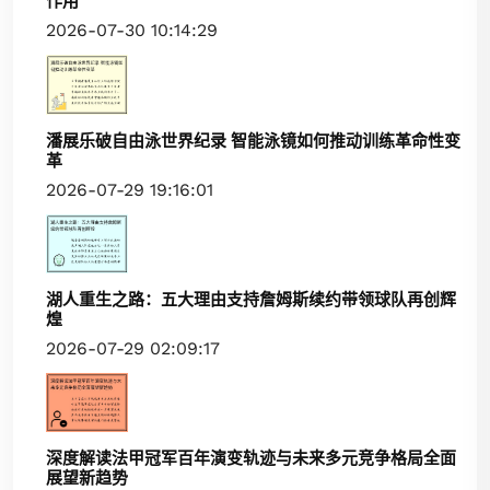
作用
2026-07-30 10:14:29
潘展乐破自由泳世界纪录 智能泳镜如何推动训练革命性变
革
2026-07-29 19:16:01
湖人重生之路：五大理由支持詹姆斯续约带领球队再创辉
煌
2026-07-29 02:09:17
深度解读法甲冠军百年演变轨迹与未来多元竞争格局全面
展望新趋势