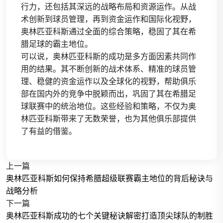
行力，还包括其深远的战略布局和资源运作。从战
术创新到球员管理，再到资金运作和国际化视野，
奥林匹亚科斯通过全面的综合策略，稳固了其在希
腊足球的霸主地位。
可以说，奥林匹亚科斯的成功是多方面因素共同作
用的结果。其不断创新的战术体系、精准的球员管
理、稳健的资金运作以及全球化的视野，帮助俱乐
部在国内外的竞争中脱颖而出，巩固了其在希腊足
球联赛中的统治地位。这些经验和策略，不仅为奥
林匹亚科斯带来了无数荣誉，也为其他俱乐部提供
了有益的借鉴。
上一篇
奥林匹亚科斯如何保持希腊超级联赛霸主地位的背后秘诀与
战略分析
下一篇
奥林匹亚科斯成功的七个关键秘诀解密打造顶尖球队的制胜