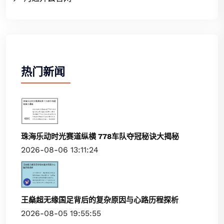
热门新闻
珠海乐动时光赛道纵横 778车队夺冠秘诀大揭秘
2026-08-06 13:11:24
王燊超无缘国足背后的复杂原因与心路历程探析
2026-08-05 19:55:55