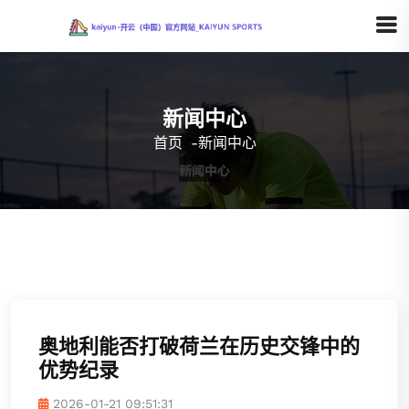
新闻中心
首页
-
新闻中心
奥地利能否打破荷兰在历史交锋中的
优势纪录
2026-01-21 09:51:31