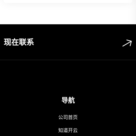
现在联系
导航
公司首页
知道开云