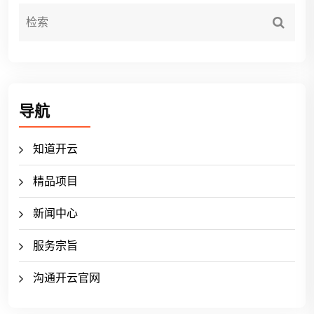
导航
知道开云
精品项目
新闻中心
服务宗旨
沟通开云官网