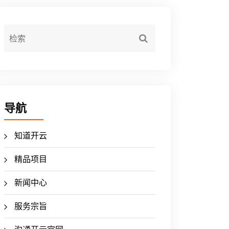
导航
知道开云
精品项目
新闻中心
服务宗旨