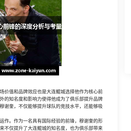
场价值和品牌效应也是大连鲲城选择他作为核心前
外的知名度和影响力使得他成为了俱乐部提升品牌
穆谢奎，不仅能够提升球队的竞技水平，还能够吸
运作。作为一名具有国际经验的前锋，穆谢奎的形
来不仅提升了大连鲲城的知名度，也为俱乐部带来