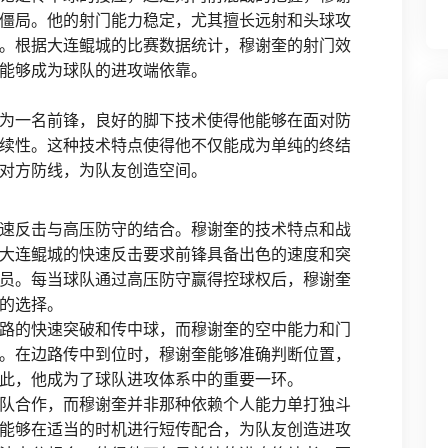
僵局。他的射门能力稳定，尤其擅长远射和头球攻
。根据大连鲲城的比赛数据统计，穆谢奎的射门效
能够成为球队的进攻端依靠。
为一名前锋，良好的脚下技术使得他能够在面对防
续性。这种技术特点使得他不仅能成为单纯的终结
对方防线，为队友创造空间。
速反击与高压防守的结合。穆谢奎的技术特点和战
大连鲲城的快速反击要求前锋具备出色的速度和突
员。每当球队通过高压防守赢得控球权后，穆谢奎
的选择。
路的快速突破和传中球，而穆谢奎的空中能力和门
。在边路传中到位时，穆谢奎能够准确判断位置，
此，他成为了球队进攻体系中的重要一环。
队合作，而穆谢奎并非那种依赖个人能力单打独斗
能够在适当的时机进行短传配合，为队友创造进攻