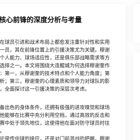
核心前锋的深度分析与考量
在球员引进和战术布局上都愈发注重针对性和实用
一员，其在前锋位置上的引援决策尤为关键。穆谢
个人能力、球场适应性，还是俱乐部战略需求等方
选择之一。本文将围绕大连鲲城为何选择穆谢奎作
：第一，从穆谢奎的技术特点和个人能力角度；第
析；第三，穆谢奎的心理素质和领导力对球队的影
，全面探讨这一引援决策的深层次考虑。
备出色的身体条件，还拥有极强的进攻嗅觉和球场
他能够在比赛中充分利用空档，通过高效的反击和
赛中处于领先地位，这使得他在面对防守球员时往
。
论是传中球的接应，还是对门前混战的把握，穆谢