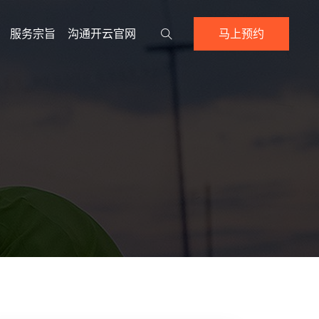
服务宗旨
沟通开云官网
马上预约