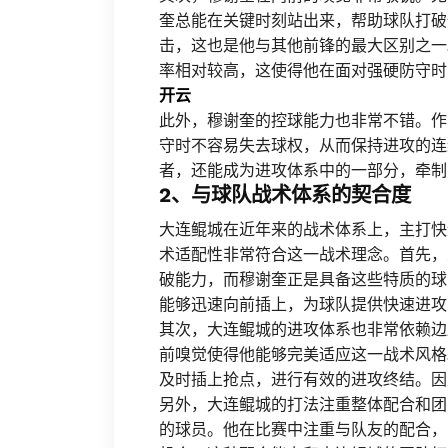
奎总能在关键时刻站出来，帮助球队打破
击，这也是他与其他前锋的最大区别之一
率相对较高，这使得他在面对强硬防守时
开云
此外，穆谢奎的控球能力也非常不错。作
守时不容易失去球权，从而保持进攻的连
者，还能成为进攻体系中的一部分，牵制
2、与球队战术体系的契合度
大连鲲城在近年来的战术体系上，主打快
术适配性非常符合这一战术理念。首先，
破能力，而穆谢奎正是具备这些特质的球
能够迅速向前插上，为球队提供快速进攻
其次，大连鲲城的进攻体系也非常依赖边
前嗅觉使得他能够完美适应这一战术风格
及时插上抢点，进行有效的进攻终结。因
另外，大连鲲城的打法注重整体配合和团
的球员。他在比赛中注重与队友的配合，