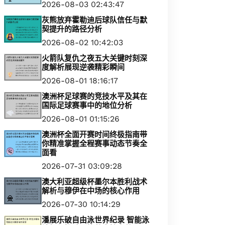
2026-08-03 02:43:47
灰熊放弃霍勒迪后球队信任与默
契提升的路径分析
2026-08-02 10:42:03
火箭队复仇之夜五大关键时刻深
度解析展现逆袭精彩瞬间
2026-08-01 18:16:17
澳洲杯足球赛的竞技水平及其在
国际足球赛事中的地位分析
2026-08-01 01:15:26
澳洲杯全面开赛时间终极指南带
你精准掌握全程赛事动态节奏全
面看
2026-07-31 03:09:28
澳大利亚超级杯墨尔本胜利战术
解析与穆伊在中场的核心作用
2026-07-30 10:14:29
潘展乐破自由泳世界纪录 智能泳