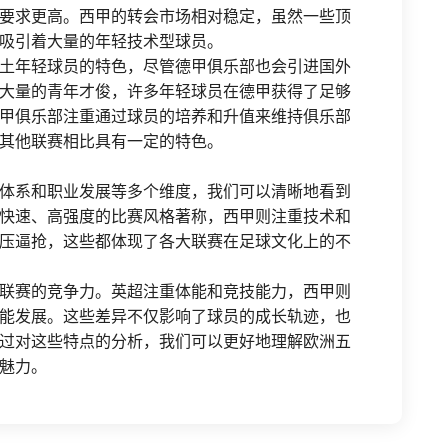
要求更高。西甲的转会市场相对稳定，虽然一些顶
吸引着大量的年轻技术型球员。
土年轻球员的特色，尽管德甲俱乐部也会引进国外
大量的青年才俊，许多年轻球员在德甲获得了足够
甲俱乐部注重通过球员的培养和升值来维持俱乐部
其他联赛相比具有一定的特色。
体系和职业发展等多个维度，我们可以清晰地看到
快速、高强度的比赛风格著称，西甲则注重技术和
压逼抢，这些都体现了各大联赛在足球文化上的不
联赛的竞争力。英超注重体能和竞技能力，西甲则
能发展。这些差异不仅影响了球员的成长轨迹，也
过对这些特点的分析，我们可以更好地理解欧洲五
魅力。