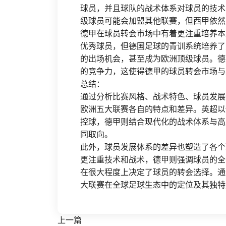
球员，并且球队的战术体系对球员的技术
级球员可能会加盟其他联赛，但西甲依然
德甲在球员转会市场中有着更注重培养本
优秀球员，但德国足球的青训系统培养了
的出场机会，甚至成为欧洲顶级球员。德
的竞争力，这使得德甲的球员转会市场与
总结：
通过分析比赛风格、战术特色、球员发展
欧洲五大联赛各自的特点和差异。英超以
控球，德甲则结合现代化的战术体系与高
同取向。
此外，球员发展体系的差异也塑造了各个
更注重技术和战术，德甲则强调球员的全
在很大程度上决定了球员的转会选择。通
大联赛在全球足球生态中的定位及其独特
上一篇