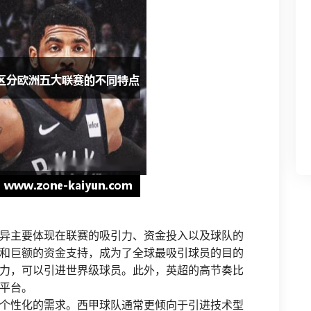
异主要体现在联赛的吸引力、资金投入以及球队的
和巨额的资金支持，成为了全球最吸引球员的目的
力，可以引进世界级球员。此外，英超的高节奏比
平台。
个性化的需求。西甲球队通常更倾向于引进技术型