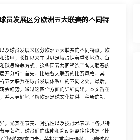
球员发展区分欧洲五大联赛的不同特
以及球员发展来区分欧洲五大联赛的不同特点。欧
和法甲，长期以来在世界足坛占据着重要地位。每
和球员培养方式，这些因素共同塑造了各大联赛的
展开分析：首先，比较各大联赛的比赛风格，其
析五大联赛在球员发展体系中的不同之处，最后，
转会趋势。通过这四个方面的详细阐述，本文旨在
，并为更好地了解欧洲足球文化提供一种新的视
异，尤其在节奏、对抗性以及技战术表现上各具特
节奏著称。球员们的体能和跑动距离往往决定了比
来了激烈的视觉冲击。英超注重高压逼抢，比赛过程