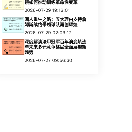
镜如何推动训练革命性变革
2026-07-29 19:16:01
湖人重生之路：五大理由支持詹
姆斯续约带领球队再创辉煌
2026-07-29 02:09:17
深度解读法甲冠军百年演变轨迹
与未来多元竞争格局全面展望新
趋势
2026-07-27 09:56:30