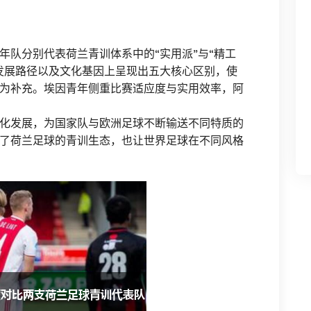
年队分别代表荷兰青训体系中的“实用派”与“精工
发展路径以及文化基因上呈现出五大核心区别，使
为补充。埃因青年侧重比赛适应度与实用效率，阿
化发展，为国家队与欧洲足球不断输送不同特质的
了荷兰足球的青训生态，也让世界足球在不同风格