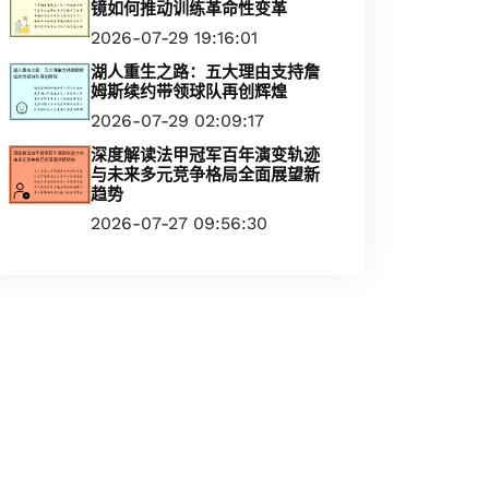
镜如何推动训练革命性变革
2026-07-29 19:16:01
湖人重生之路：五大理由支持詹
姆斯续约带领球队再创辉煌
2026-07-29 02:09:17
深度解读法甲冠军百年演变轨迹
与未来多元竞争格局全面展望新
趋势
2026-07-27 09:56:30