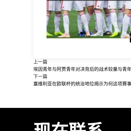
上一篇
埃因青年与阿贾青年对决背后的战术较量与青
下一篇
塞维利亚在欧联杯的统治地位揭示为何这项赛