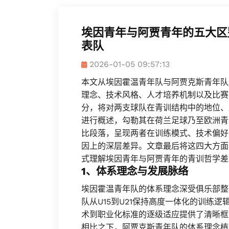
埃因青年与阿贾青年的五大区
表队
2026-01-05 09:57:13
本文从埃因霍温青年队与阿贾克斯青年队
理念、技术风格、人才培养机制以及比赛
分，将对两支球队在青训结构中的地位、
进行概述，勾勒其在荷兰足球乃至欧洲青
比段落，呈现两者在训练模式、技术偏好
因上的深层差异。文章最后将这四大方面
式理解埃因青年与阿贾青年的青训哲学差
1、体系理念与发展脉络
埃因霍温青年队的体系理念深受俱乐部整
队从U15到U21保持高度一体化的训练
术到职业化标准的逐级适应提供了清晰框
相比之下，阿贾克斯青年队的体系理念植根