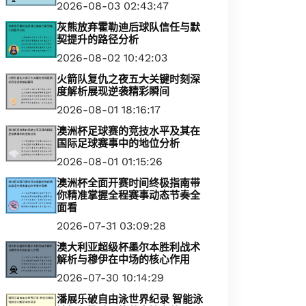
2026-08-03 02:43:47
灰熊放弃霍勒迪后球队信任与默
契提升的路径分析
2026-08-02 10:42:03
火箭队复仇之夜五大关键时刻深
度解析展现逆袭精彩瞬间
2026-08-01 18:16:17
澳洲杯足球赛的竞技水平及其在
国际足球赛事中的地位分析
2026-08-01 01:15:26
澳洲杯全面开赛时间终极指南带
你精准掌握全程赛事动态节奏全
面看
2026-07-31 03:09:28
澳大利亚超级杯墨尔本胜利战术
解析与穆伊在中场的核心作用
2026-07-30 10:14:29
潘展乐破自由泳世界纪录 智能泳