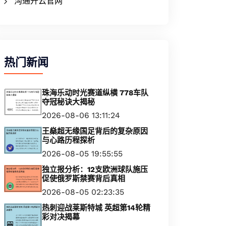
沟通开云官网
热门新闻
珠海乐动时光赛道纵横 778车队
夺冠秘诀大揭秘
2026-08-06 13:11:24
王燊超无缘国足背后的复杂原因
与心路历程探析
2026-08-05 19:55:55
独立报分析：12支欧洲球队施压
促使俄罗斯禁赛背后真相
2026-08-05 02:23:35
热刺迎战莱斯特城 英超第14轮精
彩对决揭幕