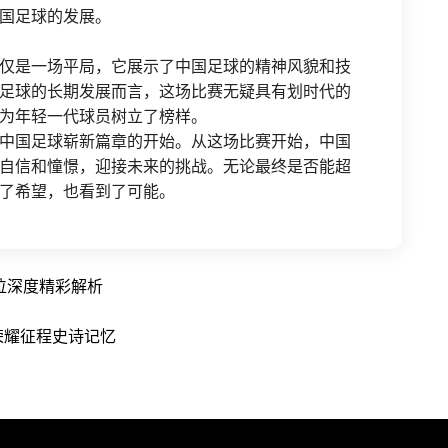
国足球的发展。
仅是一场平局，它展示了中国足球的精神风貌和技
足球的长期发展而言，这场比赛无疑具有划时代的
为年轻一代球员树立了榜样。
中国足球崭新篇章的开始。从这场比赛开始，中国
自信和憧憬，迎接未来的挑战。无论最终是否能超
了希望，也看到了可能。
位深度精彩解析
荣耀征程史诗记忆