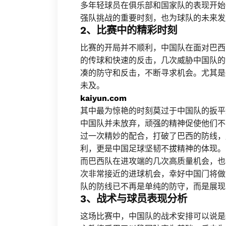
多年轻球员在俱乐部和国家队的表现开始
强队挑战的重要时刻，也为球队的未来发
2、比赛中的精彩时刻
比赛的开局并不顺利，中国队在面对巴西
的传球和快速的反击，几次威胁中国队的
凑的防守和反击，不断寻求机会。尤其是
未及。
kaiyun.com
其中最为惊艳的时刻莫过于中国队的扳平
中国队并未放弃，顽强的精神促使他们不
过一次精妙的配合，打破了巴西的防线，
利，更是中国足球坚韧不拔精神的体现。
而巴西队在进攻端的几次高质量机会，也
次非常接近的进球机会，幸好中国门将做
队的防线已不再是单纯的防守，而是展现
3、战术与球员表现分析
这场比赛中，中国队的战术安排可以说是