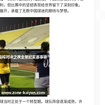
利，但比赛中的坚韧表现给世界留下了深刻印象。
展开，承载了无数中国球迷的期待与梦想。
球当时正处于一个转型期。球队阵容逐渐成熟，许