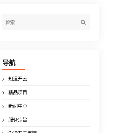
导航
知道开云
精品项目
新闻中心
服务宗旨