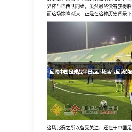
界杯与巴西队同组，虽然最终没有获得胜
而这场巅峰对决，正是在这种历史背景下
这场比赛之所以备受关注，还在于中国足