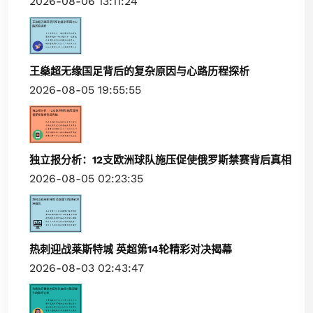
2026-08-06 13:11:24
王燊超无缘国足背后的复杂原因与心路历程探析
2026-08-05 19:55:55
独立报分析：12支欧洲球队施压促使俄罗斯禁赛背后真相
2026-08-05 02:23:35
热刺迎战莱斯特城 英超第14轮精彩对决揭幕
2026-08-03 02:43:47