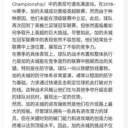
Championship）中的表现可谓充满波动。在2018-
19赛季，加的夫城成功晋级英超联赛，然而由于种
种原因，他们未能在顶级联赛中立足。此后，球队
再次回到了英格兰足球冠军联赛，但依然面临着如
何争取升上英超的巨大挑战。尽管如此，加的夫城
在冠军联赛中的表现依然不容忽视，他们经常处于
联赛中上游位置，展现出了不俗的竞争力。
在赛季的具体表现上，球队的战术布置和整体执行
力是加的夫城能在竞争激烈的联赛中脱颖而出的关
键。特别是在防守端，球队一向以铁壁防线著称。
加的夫城的防守体系非常紧凑，通常以稳固的防守
为基础，力求通过快速反击和定位球机会打破对方
防线。这种战术风格让他们在与其他争夺升超名额
的球队对抗时，展现出一定的优势。
然而，加的夫城的进攻端依然是他们在升班路上最
大的短板。尽管球队拥有一些具有进攻潜力的球
员，但在关键时刻的破门能力和进攻端的创造力始
终难以达到顶级水平。因此，加的夫城的挑战不仅