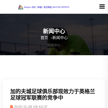
新闻中心
首页
-
新闻中心
加的夫城足球俱乐部现效力于英格兰
足球冠军联赛的竞争中
2025-12-28 09:40:37