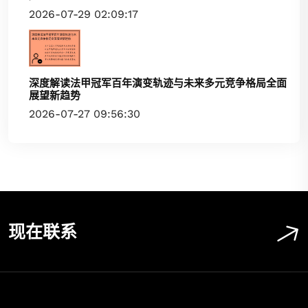
2026-07-29 02:09:17
深度解读法甲冠军百年演变轨迹与未来多元竞争格局全面
展望新趋势
2026-07-27 09:56:30
现在联系