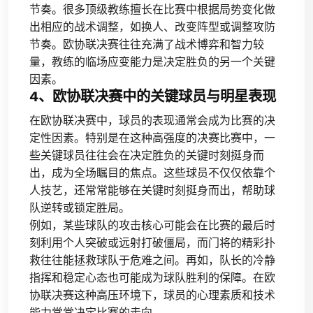
节奏。很多顶级教练擅长在比赛中根据局势变化做
出相应的战术调整，如换人、改变阵型或调整攻防
节奏。欧协联决赛往往充满了战术博弈和智力较
量，教练的临场应变能力是决定胜负的另一个关键
因素。
4、欧协联决赛中的关键球员与明星表现
在欧协联决赛中，球员的表现通常会成为比赛的决
定性因素。特别是在这种高强度的决赛比赛中，一
些关键球员往往会在决定胜负的关键时刻挺身而
出，成为全场瞩目的焦点。这些球员不仅仅依靠个
人技艺，还常常能够在关键时刻挺身而出，帮助球
队逆转或锁定胜局。
例如，某些球队的攻击核心可能会在比赛的最后时
刻利用个人突破或远射打破僵局，而门将的精彩扑
救往往能拯救球队于危难之间。再如，队长的冷静
指挥和稳定心态也可能成为球队胜利的保障。在欧
协联决赛这种高压环境下，球员的心理素质和技术
能力常常决定比赛的走向。