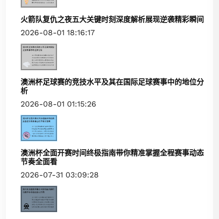
火箭队复仇之夜五大关键时刻深度解析展现逆袭精彩瞬间
2026-08-01 18:16:17
澳洲杯足球赛的竞技水平及其在国际足球赛事中的地位分
析
2026-08-01 01:15:26
澳洲杯全面开赛时间终极指南带你精准掌握全程赛事动态
节奏全面看
2026-07-31 03:09:28