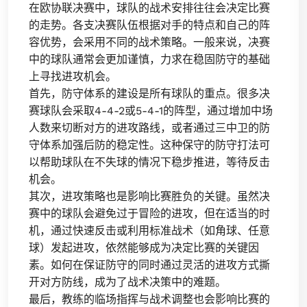
在欧协联决赛中，球队的战术安排往往会决定比赛
的走势。各支决赛队伍根据对手的特点和自己的阵
容优势，会采用不同的战术策略。一般来说，决赛
中的球队通常会更加谨慎，力求在稳固防守的基础
上寻找进攻机会。
首先，防守体系的建设是所有球队的重点。很多决
赛球队会采取4-4-2或5-4-1的阵型，通过增加中场
人数来切断对方的进攻路线，或者通过三中卫的防
守体系加强后防的稳定性。这种保守的防守打法可
以帮助球队在不失球的情况下稳步推进，等待反击
机会。
其次，进攻策略也是影响比赛胜负的关键。虽然决
赛中的球队会避免过于冒险的进攻，但在适当的时
机，通过快速反击或利用标准战术（如角球、任意
球）发起进攻，依然能够成为决定比赛的关键因
素。如何在保证防守的同时通过灵活的进攻方式撕
开对方防线，成为了战术决策中的难题。
最后，教练的临场指挥与战术调整也会影响比赛的