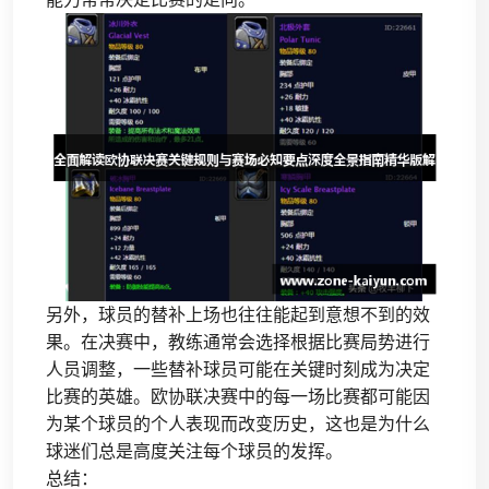
另外，球员的替补上场也往往能起到意想不到的效
果。在决赛中，教练通常会选择根据比赛局势进行
人员调整，一些替补球员可能在关键时刻成为决定
比赛的英雄。欧协联决赛中的每一场比赛都可能因
为某个球员的个人表现而改变历史，这也是为什么
球迷们总是高度关注每个球员的发挥。
总结：