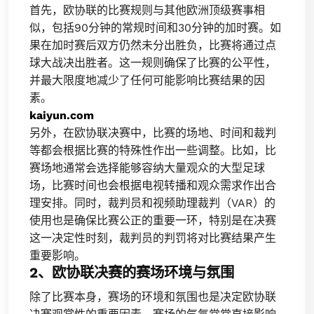
首先，欧协联的比赛规则与其他欧洲顶级赛事相
似，包括90分钟的常规时间和30分钟的加时赛。如
果在加时赛后双方仍然未分出胜负，比赛将通过点
球大战决出胜者。这一规则确保了比赛的公平性，
并最大限度地减少了任何可能影响比赛结果的因
素。
kaiyun.com
另外，在欧协联决赛中，比赛的场地、时间和裁判
等都会根据比赛的特殊性作出一些调整。比如，比
赛场地通常会选择能够容纳大量观众的大型足球
场，比赛时间也会根据电视转播和观众需求作出合
理安排。同时，裁判员和视频助理裁判（VAR）的
使用也是确保比赛公正的重要一环，特别是在决赛
这一决定性时刻，裁判员的判罚将对比赛结果产生
重要影响。
2、欧协联决赛的赛场环境与氛围
除了比赛本身，赛场的环境和氛围也是决定欧协联