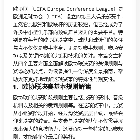
欧协联（UEFA Europa Conference League）是
欧洲足球协会（UEFA）设立的第三大俱乐部赛事，
虽然它比欧冠和欧联杯的历史较短，但已经成为了
许多中小型俱乐部向顶级舞台迈进的重要平台。特
别是在每年的欧协联决赛中，球队和球迷们的关注
焦点不仅仅是赛事本身，更是对赛事规则、赛场安
排以及关键时刻的决策和技术的关注。本篇文章将
从四个重要方面全面解读欧协联决赛的关键规则与
赛场必知要点，为读者提供一份深度全景指南，帮
助大家更好地理解这项赛事的特殊性与观赏性。
1、欧协联决赛基本规则解读
欧协联的决赛阶段规则主要包括比赛的赛制、晋级
机制以及相关的裁判规则等。在这项赛事中，比赛
从小组赛阶段开始，经过淘汰赛层层晋级，最终会
迎来决赛的较量。每支参与决赛的队伍不仅需要展
现出强大的竞技能力，还要面对一些特定的比赛规
则，才能够争夺最后的奖杯。