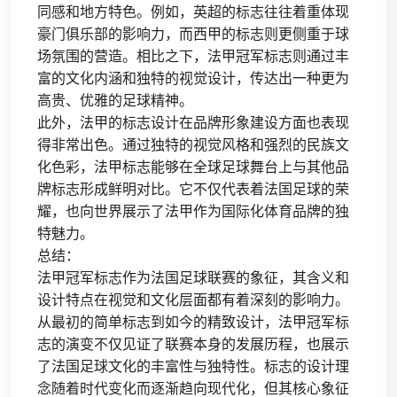
同感和地方特色。例如，英超的标志往往着重体现
豪门俱乐部的影响力，而西甲的标志则更侧重于球
场氛围的营造。相比之下，法甲冠军标志则通过丰
富的文化内涵和独特的视觉设计，传达出一种更为
高贵、优雅的足球精神。
此外，法甲的标志设计在品牌形象建设方面也表现
得非常出色。通过独特的视觉风格和强烈的民族文
化色彩，法甲标志能够在全球足球舞台上与其他品
牌标志形成鲜明对比。它不仅代表着法国足球的荣
耀，也向世界展示了法甲作为国际化体育品牌的独
特魅力。
总结：
法甲冠军标志作为法国足球联赛的象征，其含义和
设计特点在视觉和文化层面都有着深刻的影响力。
从最初的简单标志到如今的精致设计，法甲冠军标
志的演变不仅见证了联赛本身的发展历程，也展示
了法国足球文化的丰富性与独特性。标志的设计理
念随着时代变化而逐渐趋向现代化，但其核心象征