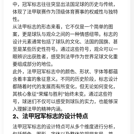
中，冠军标志往往突显出法国足球的历史与传统，
体现了法甲联赛作为顶级体育赛事的权威性与独特
性。
从法甲标志的形态来看，它不仅是一个简单的图
案，更是球队与观众之间的一种情感纽带。标志的
设计元素通常包括了球队的文化、法国的国旗、甚
至是某些历史性符号。通过这些符号，观众可以一
眼辨识出获胜者，感受到法甲作为世界足球文化重
要组成部分的地位。
此外，法甲冠军标志中的颜色、形状、字体等都蕴
含着丰富的象征意义。不同的历史阶段，标志设计
都随着时代的发展而有所变化，但无论如何变化，
其核心象征“荣耀与胜利”始终未变。通过这些符
号，球迷们不仅可以感受到球队的实力，也能够深
入理解法甲的精神内涵。
2、法甲冠军标志的设计特点
法甲冠军标志的设计特点可从多个维度进行分析，