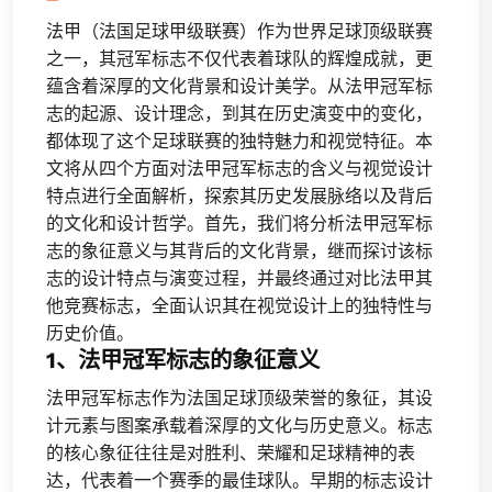
法甲（法国足球甲级联赛）作为世界足球顶级联赛
之一，其冠军标志不仅代表着球队的辉煌成就，更
蕴含着深厚的文化背景和设计美学。从法甲冠军标
志的起源、设计理念，到其在历史演变中的变化，
都体现了这个足球联赛的独特魅力和视觉特征。本
文将从四个方面对法甲冠军标志的含义与视觉设计
特点进行全面解析，探索其历史发展脉络以及背后
的文化和设计哲学。首先，我们将分析法甲冠军标
志的象征意义与其背后的文化背景，继而探讨该标
志的设计特点与演变过程，并最终通过对比法甲其
他竞赛标志，全面认识其在视觉设计上的独特性与
历史价值。
1、法甲冠军标志的象征意义
法甲冠军标志作为法国足球顶级荣誉的象征，其设
计元素与图案承载着深厚的文化与历史意义。标志
的核心象征往往是对胜利、荣耀和足球精神的表
达，代表着一个赛季的最佳球队。早期的标志设计