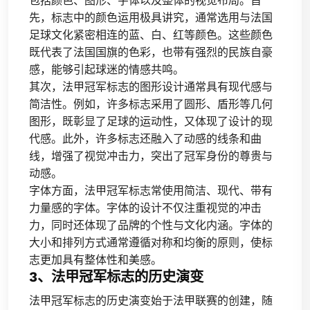
包括颜色、图形、字体以及整体的视觉布局。首
先，标志中的颜色运用极具讲究，通常选用与法国
足球文化紧密相连的蓝、白、红等颜色。这些颜色
既代表了法国国旗的色彩，也带有强烈的民族自豪
感，能够引起球迷的情感共鸣。
其次，法甲冠军标志的图形设计通常具有现代感与
简洁性。例如，许多标志采用了圆形、盾形等几何
图形，既彰显了足球的运动性，又体现了设计的现
代感。此外，许多标志还融入了动感的线条和曲
线，增强了视觉冲击力，突出了冠军身份的尊贵与
动感。
字体方面，法甲冠军标志常使用简洁、现代、带有
力量感的字体。字体的设计不仅注重视觉的冲击
力，同时还体现了品牌的个性与文化内涵。字体的
大小和排列方式通常遵循对称和均衡的原则，使标
志更加具有整体性和美感。
3、法甲冠军标志的历史演变
法甲冠军标志的历史演变始于法甲联赛的创建，随