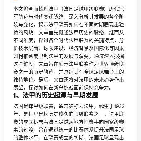
本文将全面梳理法甲（法国足球甲级联赛）历代冠
军轨迹与时代变迁脉络，深入分析其发展的各个阶
段与变化，揭示法甲联赛如何在不同时期展现出独
特的风貌。文章首先概述法甲历史的脉络，继而从
不同维度，探讨各个时代法甲联赛的关键特点，分
析技术层面、球队建设、经济背景及国际化等因素
如何推动或限制法甲的发展与演变。通过深入挖掘
这些维度，文章旨在展示法甲联赛作为世界顶级联
赛之一的历史轨迹，并总结其在全球足球舞台上的
独特地位。最后，文章还将对法甲的未来趋势作出
展望，探讨如何在新兴挑战面前保持竞争力。
1、法甲的历史起源与早期发展
法国足球甲级联赛，通常被称为法甲，诞生于1932
年，是世界足坛历史悠久的顶级联赛之一。法甲联
赛的成立标志着法国足球从地方性赛事向国家级赛
事的过渡，旨在通过统一的比赛体系提升法国足球
的整体水平。在联赛成立的初期，法国足球呈现出