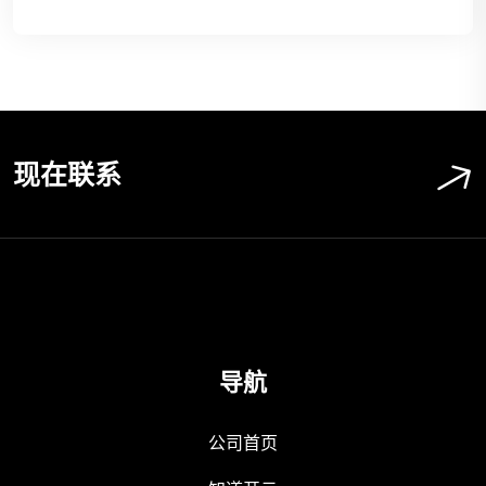
现在联系
导航
公司首页