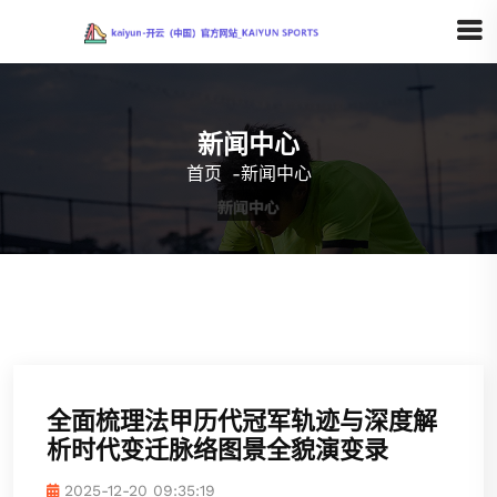
新闻中心
首页
-
新闻中心
全面梳理法甲历代冠军轨迹与深度解
析时代变迁脉络图景全貌演变录
2025-12-20 09:35:19