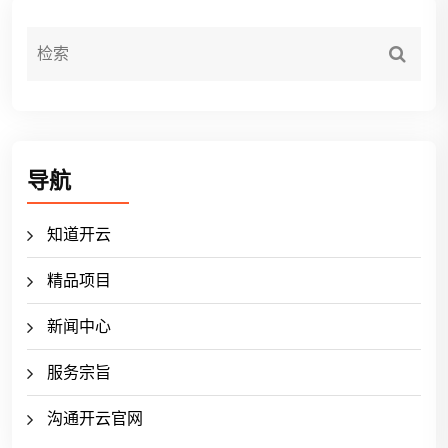
导航
知道开云
精品项目
新闻中心
服务宗旨
沟通开云官网