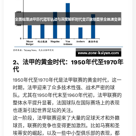
2、法甲的黄金时代：1950年代至1970年
代
1950年代至1970年代是法甲联赛的黄金时代，这一
时期，法甲迎来了众多技术性强、战术严密的球
队。尤其在1950年代末至1960年代初，法甲联赛的
整体水平提升显著，法国球队在国际赛场上的表现
也逐渐引起世界足坛的关注。
这一阶段，法甲联赛迎来了大量的足球天才和外籍
球员，联赛的竞争也变得更加激烈。比如马赛和圣
埃蒂安的崛起，以及一些中小型俱乐部的表现，都