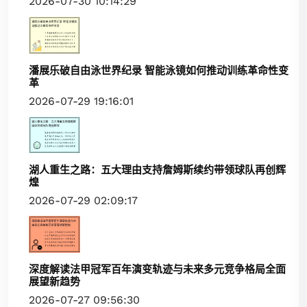
2026-07-30 10:14:29
潘展乐破自由泳世界纪录 智能泳镜如何推动训练革命性变
革
2026-07-29 19:16:01
湖人重生之路：五大理由支持詹姆斯续约带领球队再创辉
煌
2026-07-29 02:09:17
深度解读法甲冠军百年演变轨迹与未来多元竞争格局全面
展望新趋势
2026-07-27 09:56:30