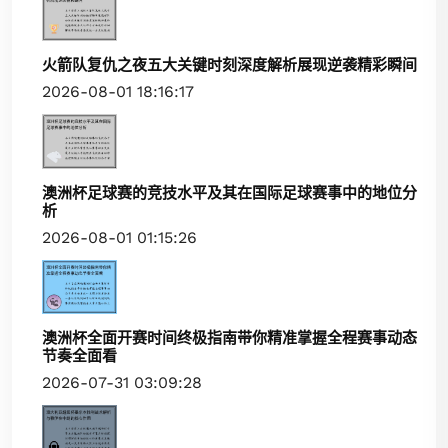
火箭队复仇之夜五大关键时刻深度解析展现逆袭精彩瞬间
2026-08-01 18:16:17
澳洲杯足球赛的竞技水平及其在国际足球赛事中的地位分
析
2026-08-01 01:15:26
澳洲杯全面开赛时间终极指南带你精准掌握全程赛事动态
节奏全面看
2026-07-31 03:09:28