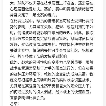
大，球队不仅需要在技术层面进行准备，还需要在
心理层面做足功夫。赛前、赛中和赛后的情绪管理
常常决定了一场比赛的走向。
在比赛过程中，球员的情绪状态可能会受到比赛局
势的影响，尤其是在失误、犯规、或裁判判罚不公
时，情绪波动可能影响到球员的表现。因此，教练
团队通常会提前制定情绪管理策略，帮助球员保持
冷静，避免过度激动或失控。在欧协杯决赛这样的
关键比赛中，情绪的失控可能会导致红牌、犯规累
积，甚至整体团队的发挥受到影响。
此外，战术的灵活性和应变能力也至关重要。虽然
战术布置通常是基于对手的弱点进行的，但在决赛
的这种压力环境下，教练的应变能力成为关键。教
练必须根据场上局势和球员的实时状态调整战术，
尤其是在高强度的比赛节奏和巨大的观众压力下，
如何通过及时的换人调整、战术板上的快速反应，
直接影响到比赛胜负。
总结：