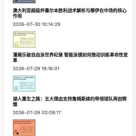
澳大利亚超级杯墨尔本胜利战术解析与穆伊在中场的核心
作用
2026-07-30 10:14:29
潘展乐破自由泳世界纪录 智能泳镜如何推动训练革命性变
革
2026-07-29 19:16:01
湖人重生之路：五大理由支持詹姆斯续约带领球队再创辉
煌
2026-07-29 02:09:17