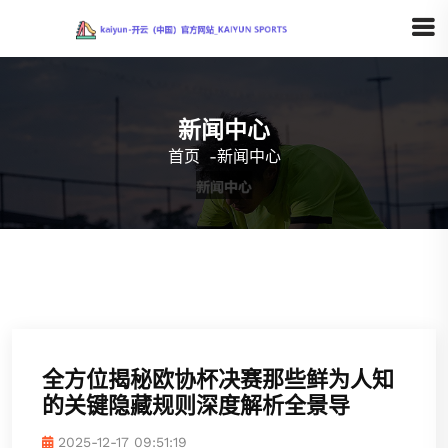
新闻中心
首页
-
新闻中心
全方位揭秘欧协杯决赛那些鲜为人知
的关键隐藏规则深度解析全景导
2025-12-17 09:51:19