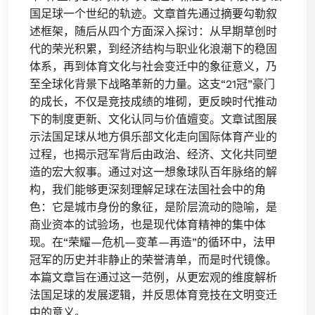
国足球一个世纪的轨迹。文章首先通过摘要勾勒叙
述框架，随后从四个方面深入探讨：从早期草创时
代的荣光积累，到经济结构与职业化浪潮下的稳固
体系，再到体育文化与社会变迁中的象征意义，乃
至全球化背景下战略革新的力量。这支“21冠”豪门
的成长，不仅是竞技成绩的堆砌，更反映时代推动
下的制度更新、文化认同与价值嬗变。文章试图展
示法国足球从地方俱乐部文化走向国际体育产业的
过程，也揭示冠军背后由政治、经济、文化共同塑
造的宏大叙事。通过对这一想象球队百年脉络的解
构，我们能够更深刻理解足球在法国社会中的角
色：它是城市身份的象征，是阶层流动的隐喻，是
商业资本的试验场，也是现代体育精神的集中体
现。在“荣耀—危机—变革—再造”的循环中，法甲
冠军的历史并非静止的荣誉清单，而是时代镜像。
本篇文章旨在通过这一范例，从更宏观的维度解析
法国足球的发展逻辑，并反思体育竞技在文明变迁
中的意义。