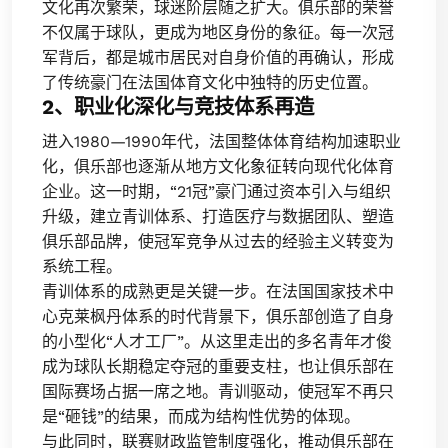
文化再次繁荣，球迷阶层随之扩大。俱乐部的荣誉
不仅属于球队，更成为地区身份的象征。每一次冠
军背后，都是城市居民对自身价值的再确认，形成
了传统豪门在法国体育文化中独特的历史位置。
2、职业化深化与竞技体系再造
进入1980—1990年代，法国整体体育结构加速职业
化，俱乐部也逐渐从地方文化象征转向现代化体育
企业。这一时期，“21冠”豪门通过资本引入与组织
升级，建立青训体系、打造医疗与数据团队、塑造
俱乐部品牌，使冠军竞争从过去的经验主义转变为
系统工程。
青训体系的成熟更是关键一步。在法国国家技术中
心克莱枫丹体系的时代背景下，俱乐部创造了自身
的小型化“人才工厂”。从这里走出的多名青年才俊
成为球队长期稳定夺冠的重要支柱，也让俱乐部在
国际赛场占据一席之地。青训驱动，使冠军不再只
是“砸钱”的结果，而成为结构性优势的体现。
与此同时，联赛财政监管制度强化，推动俱乐部在