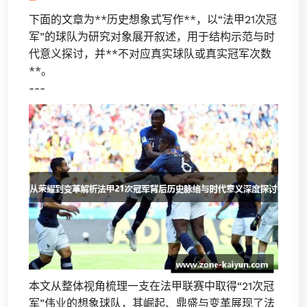
下面的文章为**历史想象式写作**，以“法甲21次冠
军”的球队为研究对象展开叙述，用于结构示范与时
代意义探讨，并**不对应真实球队或真实冠军次数
**。
---
本文从整体视角梳理一支在法甲联赛中取得“21次冠
军”伟业的想象球队，其崛起、鼎盛与变革展现了法