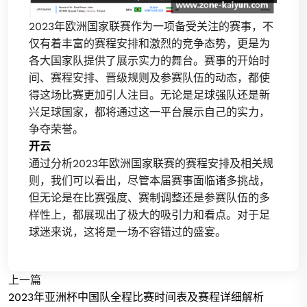
2023年欧洲国家联赛作为一项备受关注的赛事，不
仅有着丰富的赛程安排和激烈的竞争态势，更是为
各大国家队提供了展示实力的舞台。赛事的开始时
间、赛程安排、晋级规则及参赛队伍的动态，都使
得这场比赛更加引人注目。无论是足球强队还是新
兴足球国家，都将通过这一平台展示自己的实力，
争夺荣誉。
开云
通过分析2023年欧洲国家联赛的赛程安排及相关规
则，我们可以看出，尽管本届赛事面临诸多挑战，
但无论是在比赛强度、赛制调整还是参赛队伍的多
样性上，都展现出了极大的吸引力和看点。对于足
球迷来说，这将是一场不容错过的盛宴。
上一篇
2023年亚洲杯中国队全程比赛时间表及赛程详细解析