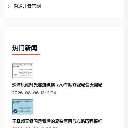
沟通开云官网
热门新闻
珠海乐动时光赛道纵横 778车队夺冠秘诀大揭秘
2026-08-06 13:11:24
王燊超无缘国足背后的复杂原因与心路历程探析