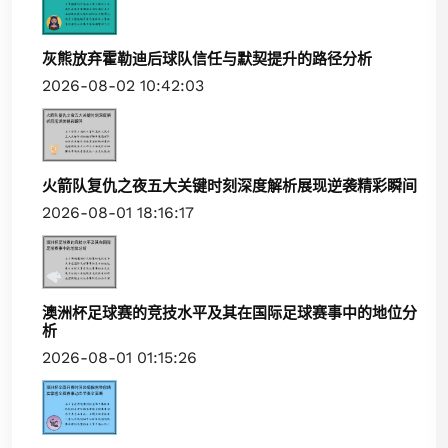
灰熊放弃霍勒迪后球队信任与默契提升的路径分析
2026-08-02 10:42:03
火箭队复仇之夜五大关键时刻深度解析展现逆袭精彩瞬间
2026-08-01 18:16:17
澳洲杯足球赛的竞技水平及其在国际足球赛事中的地位分
析
2026-08-01 01:15:26