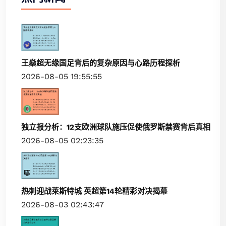
王燊超无缘国足背后的复杂原因与心路历程探析
2026-08-05 19:55:55
独立报分析：12支欧洲球队施压促使俄罗斯禁赛背后真相
2026-08-05 02:23:35
热刺迎战莱斯特城 英超第14轮精彩对决揭幕
2026-08-03 02:43:47