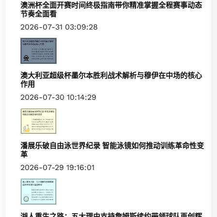
澳洲杯全面开赛时间终极指南带你精准掌握全程赛事动态
节奏全面看
2026-07-31 03:09:28
澳大利亚超级杯墨尔本胜利战术解析与穆伊在中场的核心
作用
2026-07-30 10:14:29
潘展乐破自由泳世界纪录 智能泳镜如何推动训练革命性变
革
2026-07-29 19:16:01
湖人重生之路：五大理由支持詹姆斯续约带领球队再创辉