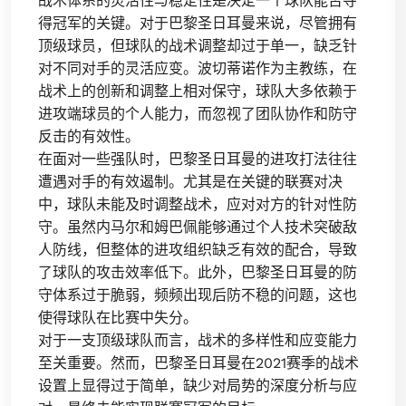
战术体系的灵活性与稳定性是决定一个球队能否夺
得冠军的关键。对于巴黎圣日耳曼来说，尽管拥有
顶级球员，但球队的战术调整却过于单一，缺乏针
对不同对手的灵活应变。波切蒂诺作为主教练，在
战术上的创新和调整上相对保守，球队大多依赖于
进攻端球员的个人能力，而忽视了团队协作和防守
反击的有效性。
在面对一些强队时，巴黎圣日耳曼的进攻打法往往
遭遇对手的有效遏制。尤其是在关键的联赛对决
中，球队未能及时调整战术，应对对方的针对性防
守。虽然内马尔和姆巴佩能够通过个人技术突破敌
人防线，但整体的进攻组织缺乏有效的配合，导致
了球队的攻击效率低下。此外，巴黎圣日耳曼的防
守体系过于脆弱，频频出现后防不稳的问题，这也
使得球队在比赛中失分。
对于一支顶级球队而言，战术的多样性和应变能力
至关重要。然而，巴黎圣日耳曼在2021赛季的战术
设置上显得过于简单，缺少对局势的深度分析与应