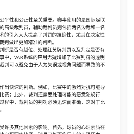
公平性和公正性至关重要。赛事使用的是国际足联
的高级裁判员，辅助裁判员则包括两名边裁和一名
技术的引入大大提高了判罚的准确性，尤其在决定性
主裁判做出更加精准的判断。
、判断是否有越位、处理红黄牌判罚以及判定是否有
事中，VAR系统的应用无疑增加了比赛判罚的透明
裁判可以避免由于人为失误或视角问题而导致的不
作出快速的判断。例如，比赛中的激烈对抗可能导
比赛；此外，裁判还需要处理可能的恶意犯规行
过程中，裁判员的判罚必须迅速而准确，这对于比
。
受许多其他因素的影响。首先，球员的心理素质在