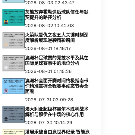
2026-08-03 02:43:47
灰熊放弃霍勒迪后球队信任与默
契提升的路径分析
2026-08-02 10:42:03
火箭队复仇之夜五大关键时刻深
度解析展现逆袭精彩瞬间
2026-08-01 18:16:17
澳洲杯足球赛的竞技水平及其在
国际足球赛事中的地位分析
2026-08-01 01:15:26
澳洲杯全面开赛时间终极指南带
你精准掌握全程赛事动态节奏全
面看
2026-07-31 03:09:28
澳大利亚超级杯墨尔本胜利战术
解析与穆伊在中场的核心作用
2026-07-30 10:14:29
潘展乐破自由泳世界纪录 智能泳