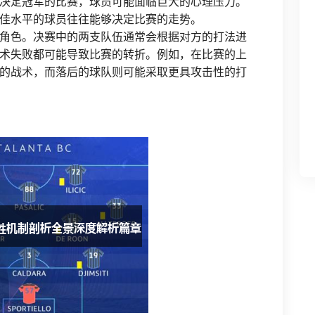
决定冠军的比赛，球员可能面临巨大的心理压力。
佳水平的球员往往能够决定比赛的走势。
角色。决赛中的两支队伍通常会根据对方的打法进
术失败都可能导致比赛的转折。例如，在比赛的上
的战术，而落后的球队则可能采取更具攻击性的打