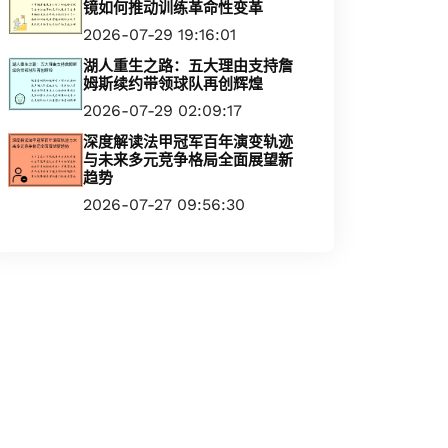
镜如何推动训练革命性变革
2026-07-29 19:16:01
湖人重生之路：五大理由支持詹
姆斯续约带领球队再创辉煌
2026-07-29 02:09:17
深度解读法甲冠军百年演变轨迹
与未来多元竞争格局全面展望新
趋势
2026-07-27 09:56:30