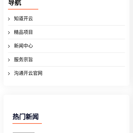
导航
知道开云
精品项目
新闻中心
服务宗旨
沟通开云官网
热门新闻