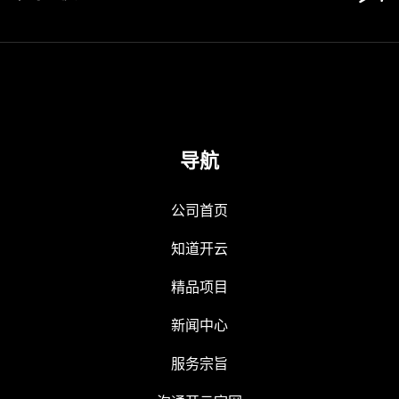
导航
公司首页
知道开云
精品项目
新闻中心
服务宗旨