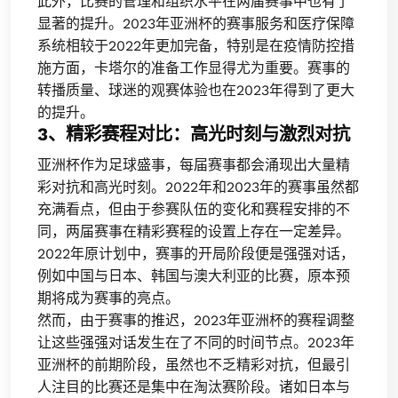
此外，比赛的管理和组织水平在两届赛事中也有了
显著的提升。2023年亚洲杯的赛事服务和医疗保障
系统相较于2022年更加完备，特别是在疫情防控措
施方面，卡塔尔的准备工作显得尤为重要。赛事的
转播质量、球迷的观赛体验也在2023年得到了更大
的提升。
3、精彩赛程对比：高光时刻与激烈对抗
亚洲杯作为足球盛事，每届赛事都会涌现出大量精
彩对抗和高光时刻。2022年和2023年的赛事虽然都
充满看点，但由于参赛队伍的变化和赛程安排的不
同，两届赛事在精彩赛程的设置上存在一定差异。
2022年原计划中，赛事的开局阶段便是强强对话，
例如中国与日本、韩国与澳大利亚的比赛，原本预
期将成为赛事的亮点。
然而，由于赛事的推迟，2023年亚洲杯的赛程调整
让这些强强对话发生在了不同的时间节点。2023年
亚洲杯的前期阶段，虽然也不乏精彩对抗，但最引
人注目的比赛还是集中在淘汰赛阶段。诸如日本与