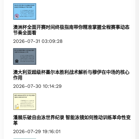
澳洲杯全面开赛时间终极指南带你精准掌握全程赛事动态
节奏全面看
2026-07-31 03:09:28
澳大利亚超级杯墨尔本胜利战术解析与穆伊在中场的核心
作用
2026-07-30 10:14:29
潘展乐破自由泳世界纪录 智能泳镜如何推动训练革命性变
革
2026-07-29 19:16:01