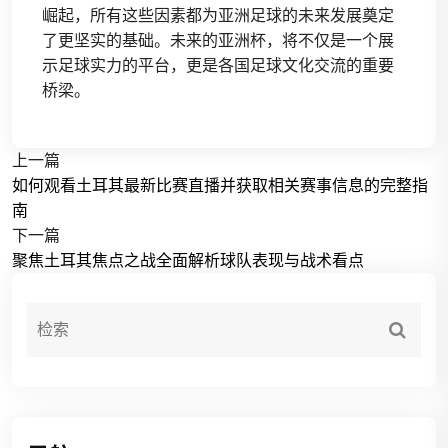
崛起，所有这些因素都为亚洲足球的未来发展奠定
了更坚实的基础。未来的亚洲杯，将不仅是一个展
示足球实力的平台，更是各国足球文化交流的重要
桥梁。
上一篇
如何观看土耳其最新比赛直播并获取相关赛事信息的完整指
南
下一篇
聚焦土耳其焦点之战全面解析球队表现与战术看点