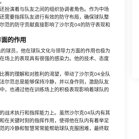
。
还扮演着与队友之间的组织协调者角色。作为中场
还需要指挥队友进行有效的防守布局，确保球队整
尔范的防守贡献直接影响了沙尔克04的防守表现和
方面的作用
色的球员，他在球队文化与领导力方面的作用也极为
在场上的表现具有很强的感染力。他的技术、态度
比赛的理解和对胜利的渴望，带动了沙尔克04全队
法尔范总是能够保持冷静，并以身作则，激励队友
中，也通过他在训练场上的积极表现影响着球队的
的战术执行和指挥能力上。虽然沙尔克04队内有其
和在关键时刻的指挥作用，使得他在队内有着举足
范的冷静和智慧常常能帮助球队克服困难，最终取