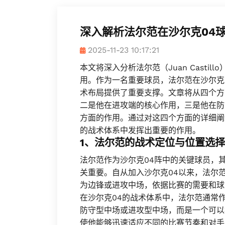
深入解析法尔范在沙尔克04
2025-11-23 10:17:21
本文将深入分析法尔范（Juan Casti
用。作为一名重要球员，法尔范在沙尔克
术布局提供了重要支撑。文章将从四个方
二是他在进攻端的核心作用，三是他在防
方面的作用。通过对这四个方面的详细阐
的战术体系中发挥出重要的作用。
1、法尔范的战术定位与位置选择
法尔范作为沙尔克04阵中的关键球员，
关重要。自从加入沙尔克04以来，法尔
为边锋或进攻中场，依据比赛的需要和球
在沙尔克04的战术体系中，法尔范通常
防守型中场或进攻型中场，而是一个可以
使他能够迅速适应不同的比赛节奏和对手