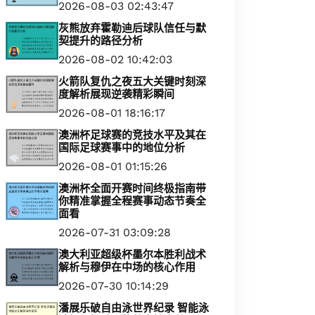
2026-08-03 02:43:47
灰熊放弃霍勒迪后球队信任与默
契提升的路径分析
2026-08-02 10:42:03
火箭队复仇之夜五大关键时刻深
度解析展现逆袭精彩瞬间
2026-08-01 18:16:17
澳洲杯足球赛的竞技水平及其在
国际足球赛事中的地位分析
2026-08-01 01:15:26
澳洲杯全面开赛时间终极指南带
你精准掌握全程赛事动态节奏全
面看
2026-07-31 03:09:28
澳大利亚超级杯墨尔本胜利战术
解析与穆伊在中场的核心作用
2026-07-30 10:14:29
潘展乐破自由泳世界纪录 智能泳