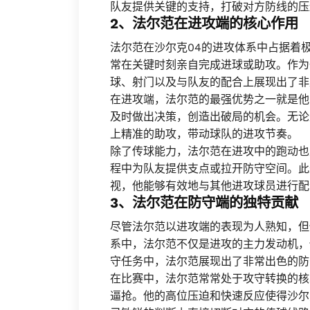
队友提供关键的支持，打破对方防线的压
2、法尔范在进攻端的核心作用
法尔范在沙尔克04的进攻体系中占据着
常在关键时刻亲自完成进球或助攻。作为
球、射门以及与队友的配合上展现出了非
在进攻端，法尔范的最强优势之一就是他
及时做出决策，创造出破局的机会。无论
上精准的助攻，带动球队的进攻节奏。
除了传球能力，法尔范在进攻中的跑动也
程中为队友提供支点或拉开防守空间。此
视，他能够有效地与其他进攻球员进行配
3、法尔范在防守端的独特贡献
尽管法尔范以进攻端的表现为人熟知，但
系中，法尔范不仅是进攻的主力发动机，
守任务中，法尔范展现出了非常出色的防
在比赛中，法尔范常常处于攻守转换的核
逼抢。他的高位压迫和快速反应使得沙尔