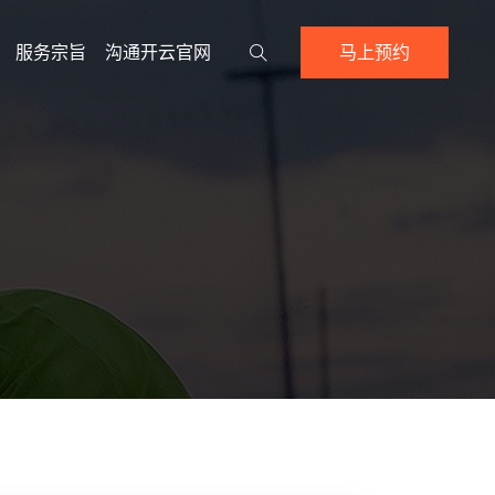
服务宗旨
沟通开云官网
马上预约