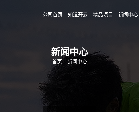
公司首页
知道开云
精品项目
新闻中心
新闻中心
首页
-
新闻中心