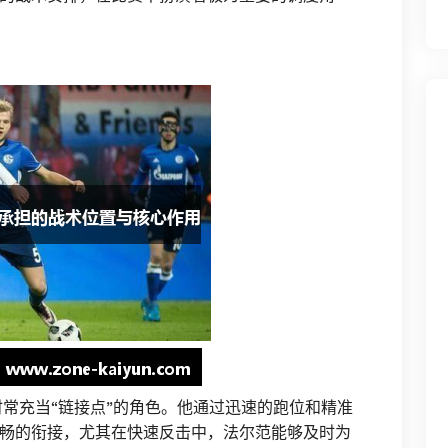
时常充当“链接点”的角色。他通过迅速的跑位和精准
畅的衔接，尤其在快速反击中，法尔范能够及时为