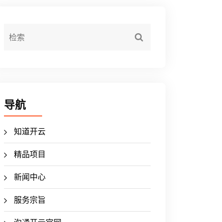
导航
知道开云
精品项目
新闻中心
服务宗旨