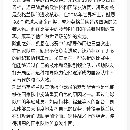
大国际赛事中的出色发挥。无论是2018年俄罗斯世
界杯，还是随后的欧洲杯和国际友谊赛，凯恩始终
是英格兰队的进攻核心。在2018年世界杯上，凯恩
以6个进球荣膺金靴奖，成为英格兰队晋级四强的关
键人物。他在比赛中的冷静射门和在关键时刻的表
现，展现了他作为世界级前锋的实力。
除此之外，凯恩在比赛中的领导作用也日益突出。
在国家队中，凯恩不仅负责进攻，还承担起了更多
的组织和协调工作。尤其是在一些关键的比赛中，
他能够通过自己的技术和经验引领全队，帮助队友
打开局面。这种领导能力使他逐渐成为国家队中不
可替代的核心人物。
凯恩与英格兰队其他核心球员的默契配合也是他能
够在国家队中扮演重要角色的原因之一。通过与球
队中的年轻球员、如斯特林、福登等人的配合，凯
恩能够最大限度地发挥自己的优势，使得英格兰队
在进攻端的威胁更加全面。这种战术上的结合，使
得凯恩的国家队地位愈发牢固。