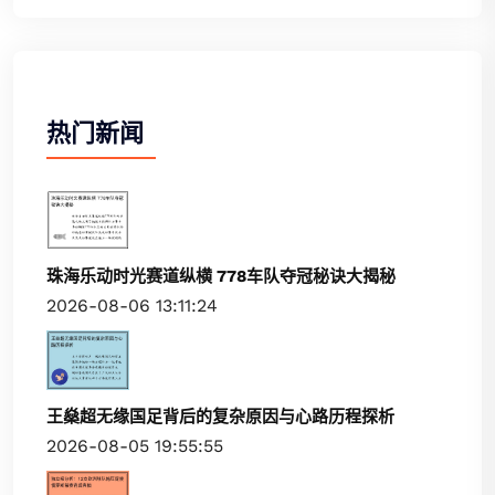
热门新闻
珠海乐动时光赛道纵横 778车队夺冠秘诀大揭秘
2026-08-06 13:11:24
王燊超无缘国足背后的复杂原因与心路历程探析
2026-08-05 19:55:55