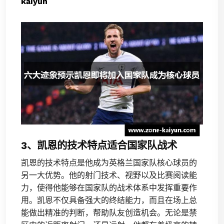
kaiyun
3、凯恩的技术特点适合国家队战术
凯恩的技术特点是他成为英格兰国家队核心球员的
另一大优势。他的射门技术、视野以及比赛阅读能
力，使得他能够在国家队的战术体系中发挥重要作
用。凯恩不仅具备强大的终结能力，而且在场上总
能做出精准的判断，帮助队友创造机会。无论是禁