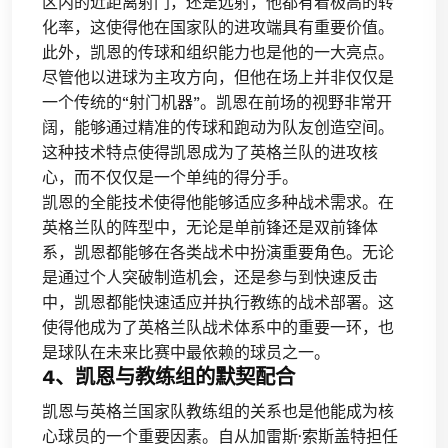
区内的近距离射门，还是远射，他都有着极高的转
化率，这使得他在国家队的进攻端具有重要价值。
此外，凯恩的传球和组织能力也是他的一大亮点。
尽管他以进球为主攻方向，但他在场上并非仅仅是
一个传统的“射门机器”。凯恩在前场的视野非常开
阔，能够通过精准的传球和跑动为队友创造空间。
这种技术特点使得凯恩成为了英格兰队的进攻核
心，而不仅仅是一个单纯的得分手。
凯恩的全能技术使得他能够适应多种战术需求。在
英格兰队的阵型中，无论是单前锋还是双前锋体
系，凯恩都能够在各类战术中扮演重要角色。无论
是通过个人突破制造机会，还是参与到快速反击
中，凯恩都能快速适应并执行教练的战术部署。这
使得他成为了英格兰队战术体系中的重要一环，也
是球队在未来比赛中最依赖的球员之一。
4、凯恩与教练组的默契配合
凯恩与英格兰国家队教练组的关系也是他能成为核
心球员的一个重要因素。自从加雷斯·索斯盖特担任