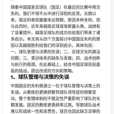
随着中国国家足球队（国足）在最近的比赛中再次
失利，我们不得不从中进行深刻的反思。长期以
来，国足的表现屡屡未达预期，原因多种多样。而
与此同时，近年来越南足球逐渐崭露头角，战绩有
了显著提升，越南足球队的成功也给我们带来了诸
多启示。本文将从四个方面探讨中国国足失利的原
因以及越南胜利给我们的深刻启示，具体包括：
一、球队管理与决策的失误；二、足球文化的建设
问题；三、青训体系的缺失与发展；四、战术创新
与执行的瓶颈。在此基础上，结合中国足球目前面
临的挑战，提出改进的方向和策略。
1、球队管理与决策的失误
中国国足的失利根源之一在于球队管理与决策上的
失误。从教练的更换频繁到球队领导层的频繁变
动，整个管理体制的不稳定性严重影响了球队的长
期发展。国足的教练更换频率过高，导致球队战术
难以形成统一性和连贯性，球员也因此缺乏足够的