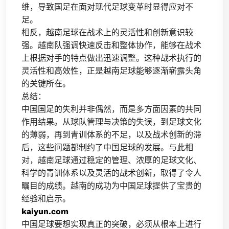
维，导致国足在面对现代足球变革时显得应对不
足。
相反，越南足球在战术上的灵活性和创新意识较
强。越南队强调快速反击和整体协作，能够在战术
上根据对手的特点做出迅速调整。这种战术执行的
灵活性和高效性，正是越南足球能够逐渐崭露头角
的关键所在。
总结：
中国国足的失利并非偶然，而是多方面因素的共同
作用结果。从球队管理与决策的失误，到足球文化
的薄弱，再到青训体系的不足，以及战术创新的滞
后，这些问题都制约了中国足球的发展。与此相
对，越南足球通过稳定的管理、浓厚的足球文化、
科学的青训体系以及灵活的战术创新，取得了令人
瞩目的成绩。越南的成功为中国足球提供了宝贵的
经验和启示。
kaiyun.com
中国足球要想实现真正的突破，必须从根本上进行