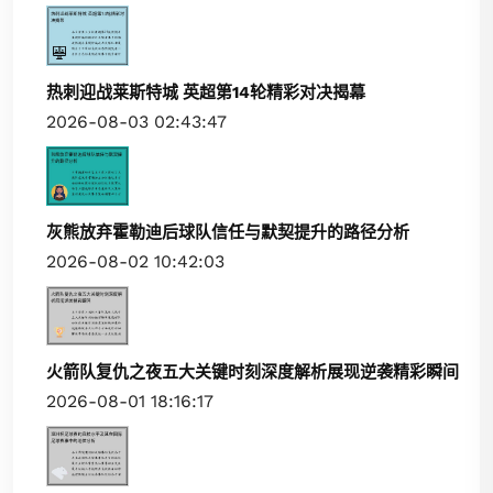
热刺迎战莱斯特城 英超第14轮精彩对决揭幕
2026-08-03 02:43:47
灰熊放弃霍勒迪后球队信任与默契提升的路径分析
2026-08-02 10:42:03
火箭队复仇之夜五大关键时刻深度解析展现逆袭精彩瞬间
2026-08-01 18:16:17