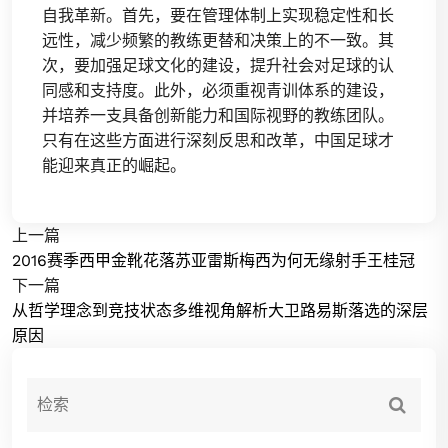
自我革新。首先，要在管理体制上实现稳定性和长
远性，减少频繁的教练更替和决策上的不一致。其
次，要加强足球文化的建设，提升社会对足球的认
同感和支持度。此外，必须重视青训体系的建设，
并培养一支具备创新能力和国际视野的教练团队。
只有在这些方面进行深刻反思和改革，中国足球才
能迎来真正的崛起。
上一篇
2016赛季西甲金靴花落苏亚雷斯梅西为何无缘射手王桂冠
下一篇
从哲学理念到竞技状态多维视角解析大卫路易斯落选的深层
原因