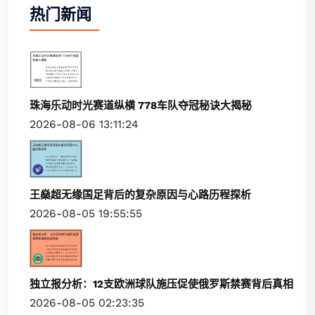
热门新闻
珠海乐动时光赛道纵横 778车队夺冠秘诀大揭秘
2026-08-06 13:11:24
王燊超无缘国足背后的复杂原因与心路历程探析
2026-08-05 19:55:55
独立报分析：12支欧洲球队施压促使俄罗斯禁赛背后真相
2026-08-05 02:23:35