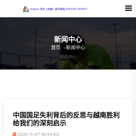
新闻中心
首页
-
新闻中心
中国国足失利背后的反思与越南胜利
给我们的深刻启示
2025-11-07 10:44:03