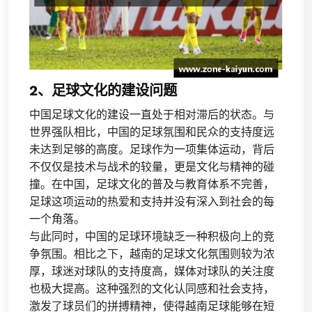
2、足球文化的建设问题
中国足球文化的建设一直处于相对滞后的状态。与
世界强队相比，中国的足球氛围和民众的支持度远
未达到足够的高度。足球作为一项集体运动，背后
不仅仅是技术与战术的较量，更是文化与精神的碰
撞。在中国，足球文化的普及与教育体系不完善，
足球这项运动的热爱和支持并没有深入到社会的每
一个角落。
与此同时，中国的足球环境缺乏一种积极向上的竞
争氛围。相比之下，越南的足球文化氛围则较为浓
厚，球迷对球队的支持度高，媒体对球队的关注度
也极大提高。这种强烈的文化认同感和社会支持，
激发了球员们的拼搏精神，使得越南足球能够在短