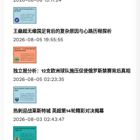
王燊超无缘国足背后的复杂原因与心路历程探析
2026-08-05 19:55:55
独立报分析：12支欧洲球队施压促使俄罗斯禁赛背后真相
2026-08-05 02:23:35
热刺迎战莱斯特城 英超第14轮精彩对决揭幕
2026-08-03 02:43:47