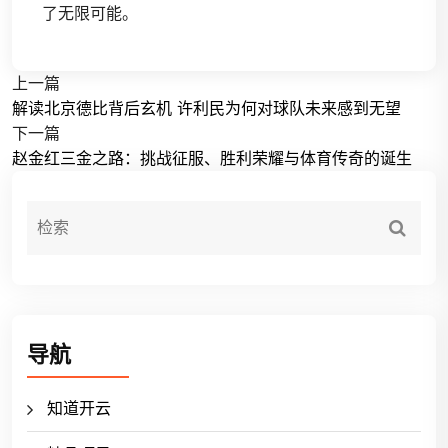
了无限可能。
上一篇
解读北京德比背后玄机 许利民为何对球队未来感到无望
下一篇
赵金红三金之路：挑战征服、胜利荣耀与体育传奇的诞生
导航
知道开云