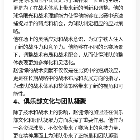
赵健博的加盟不仅仅是为了填补某一位置的空缺，
更是为了在战术体系上带来新的创新和调整。他的
球场眼光和战术理解能力使得他能够在比赛中迅速
捕捉对手的弱点和机会，为球队制定相应的应对策
略。
他在场上的灵活应对和战术意识，为辽宁铁人注入
了新的战斗力和竞争力。他能够在不同的比赛场景
下，调整战术布局和战术配合，从而使得球队的整
体表现更加多样化和灵活化。
赵健博的战术贡献不仅仅是在比赛中的短期效应，
更是在长期战略中的战术布局和发展方向的指导，
为球队的战术体系和整体策略带来了新的视角和可
能性。
4、俱乐部文化与团队凝聚
除了技术和战术上的影响，赵健博的加盟还在俱乐
部文化和团队凝聚力方面发挥了重要作用。他作为
一名资深球员，不仅仅带来了赛场上的竞技力量，
更在精神层面上为球队带来了正能量和团队凝聚