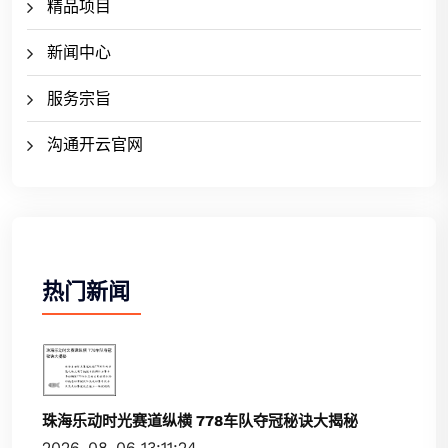
精品项目
新闻中心
服务宗旨
沟通开云官网
热门新闻
珠海乐动时光赛道纵横 778车队夺冠秘诀大揭秘
2026-08-06 13:11:24