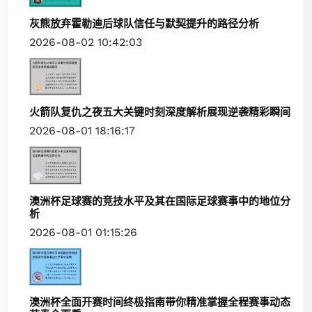
灰熊放弃霍勒迪后球队信任与默契提升的路径分析
2026-08-02 10:42:03
火箭队复仇之夜五大关键时刻深度解析展现逆袭精彩瞬间
2026-08-01 18:16:17
澳洲杯足球赛的竞技水平及其在国际足球赛事中的地位分
析
2026-08-01 01:15:26
澳洲杯全面开赛时间终极指南带你精准掌握全程赛事动态