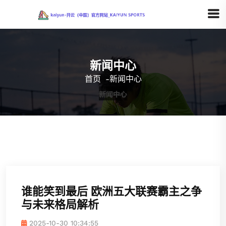
新闻中心
首页
-
新闻中心
谁能笑到最后 欧洲五大联赛霸主之争
与未来格局解析
2025-10-30 10:34:55