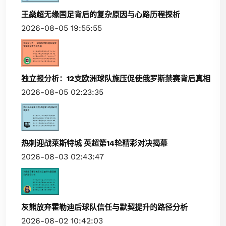
王燊超无缘国足背后的复杂原因与心路历程探析
2026-08-05 19:55:55
独立报分析：12支欧洲球队施压促使俄罗斯禁赛背后真相
2026-08-05 02:23:35
热刺迎战莱斯特城 英超第14轮精彩对决揭幕
2026-08-03 02:43:47
灰熊放弃霍勒迪后球队信任与默契提升的路径分析
2026-08-02 10:42:03