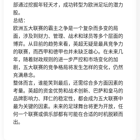
部通过挖掘年轻天才，成功转型为欧洲足坛的潜力
股。
总结：
欧洲五大联赛的霸主之争是一个复杂而多变的局
面，涉及到财力、管理、战术和球员等多个层面的
博弈。从目前的趋势来看，英超无疑是最具竞争力
的联赛，而西甲和德甲也并未缺乏雄心。在未来几
年，随着财政规则的进一步严控和市场变化的加
剧，五大联赛的竞争格局将发生怎样的变化，仍然
充满悬念。
整体而言，谁能笑到最后，还需综合多方面因素的
考量。英超的资金优势和战术创新、巴萨和皇马的
品牌影响力、拜仁的稳定性，都会成为五大联赛中
最为关键的因素。未来的足球舞台将更为开放，任
何一个联赛或俱乐部都有可能在合适的时机脱颖而
出。