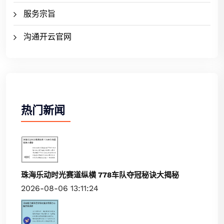
服务宗旨
沟通开云官网
热门新闻
珠海乐动时光赛道纵横 778车队夺冠秘诀大揭秘
2026-08-06 13:11:24