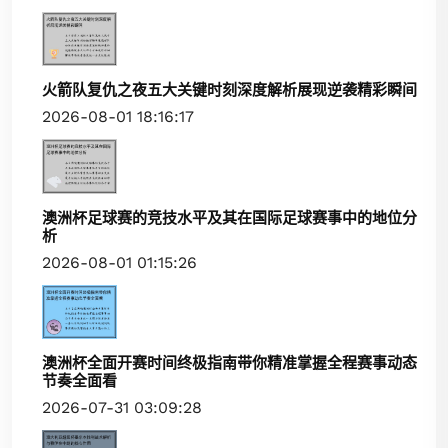
火箭队复仇之夜五大关键时刻深度解析展现逆袭精彩瞬间
2026-08-01 18:16:17
澳洲杯足球赛的竞技水平及其在国际足球赛事中的地位分
析
2026-08-01 01:15:26
澳洲杯全面开赛时间终极指南带你精准掌握全程赛事动态
节奏全面看
2026-07-31 03:09:28