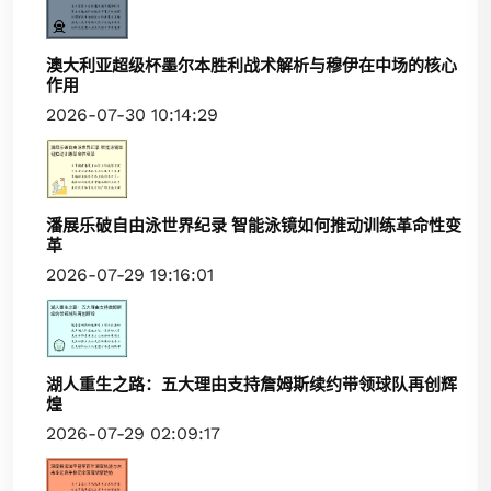
澳大利亚超级杯墨尔本胜利战术解析与穆伊在中场的核心
作用
2026-07-30 10:14:29
潘展乐破自由泳世界纪录 智能泳镜如何推动训练革命性变
革
2026-07-29 19:16:01
湖人重生之路：五大理由支持詹姆斯续约带领球队再创辉
煌
2026-07-29 02:09:17