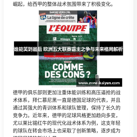
崛起，给西甲的整体战术氛围带来了积极变化。
德甲的俱乐部则更加注重体能训练和高压逼抢的战
术体系，拜仁慕尼黑一直是德国足球的代表，并且
通过其强大的青训体系和球队管理，保持了长久的
竞争力。近年来，德甲的足球风格更加趋向多变，
尤以莱比锡红牛的现代化战术体系为例，这支年轻
的球队在转会市场上也采取了创新策略，逐步成为