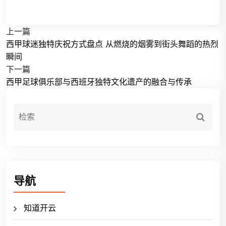
上一篇
西甲球迷独特庆祝方式盘点 从燃烧的烟雾到街头舞蹈的热烈
瞬间
下一篇
西甲足球俱乐部与西班牙独特文化遗产的融合与传承
导航
知道开云