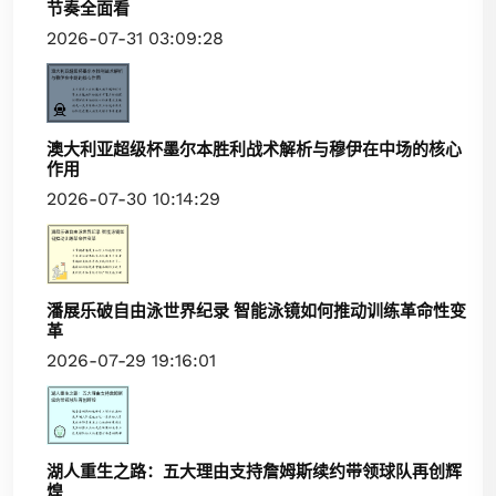
节奏全面看
2026-07-31 03:09:28
澳大利亚超级杯墨尔本胜利战术解析与穆伊在中场的核心
作用
2026-07-30 10:14:29
潘展乐破自由泳世界纪录 智能泳镜如何推动训练革命性变
革
2026-07-29 19:16:01
湖人重生之路：五大理由支持詹姆斯续约带领球队再创辉
煌