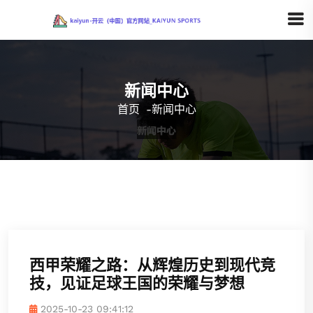
新闻中心
首页
-
新闻中心
西甲荣耀之路：从辉煌历史到现代竞
技，见证足球王国的荣耀与梦想
2025-10-23 09:41:12