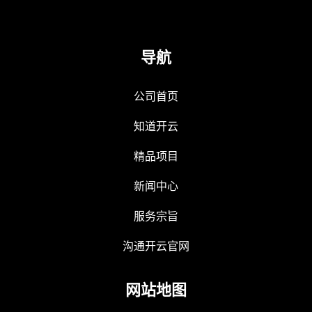
导航
公司首页
知道开云
精品项目
新闻中心
服务宗旨
沟通开云官网
网站地图