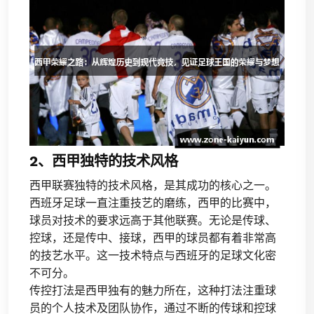
2、西甲独特的技术风格
西甲联赛独特的技术风格，是其成功的核心之一。
西班牙足球一直注重技艺的磨练，西甲的比赛中，
球员对技术的要求远高于其他联赛。无论是传球、
控球，还是传中、接球，西甲的球员都有着非常高
的技艺水平。这一技术特点与西班牙的足球文化密
不可分。
传控打法是西甲独有的魅力所在，这种打法注重球
员的个人技术及团队协作，通过不断的传球和控球