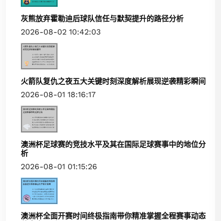
灰熊放弃霍勒迪后球队信任与默契提升的路径分析
2026-08-02 10:42:03
火箭队复仇之夜五大关键时刻深度解析展现逆袭精彩瞬间
2026-08-01 18:16:17
澳洲杯足球赛的竞技水平及其在国际足球赛事中的地位分
析
2026-08-01 01:15:26
澳洲杯全面开赛时间终极指南带你精准掌握全程赛事动态